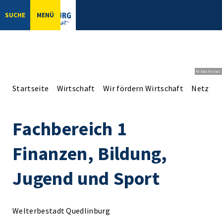
SUCHE
MENÜ
© bbsferrari
Startseite
Wirtschaft
Wir fördern Wirtschaft
Netzwer
Fachbereich 1
Finanzen, Bildung,
Jugend und Sport
Welterbestadt Quedlinburg