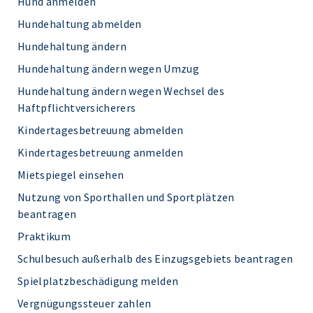
Hund anmelden
Hundehaltung abmelden
Hundehaltung ändern
Hundehaltung ändern wegen Umzug
Hundehaltung ändern wegen Wechsel des
Haftpflichtversicherers
Kindertagesbetreuung abmelden
Kindertagesbetreuung anmelden
Mietspiegel einsehen
Nutzung von Sporthallen und Sportplätzen
beantragen
Praktikum
Schulbesuch außerhalb des Einzugsgebiets beantragen
Spielplatzbeschädigung melden
Vergnügungssteuer zahlen