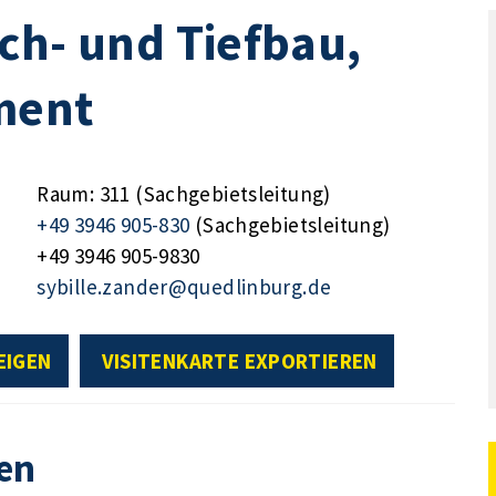
ch- und Tiefbau,
ment
Raum: 311 (Sachgebietsleitung)
+49 3946 905-830
(Sachgebietsleitung)
+49 3946 905-9830
sybille.zander@quedlinburg.de
EIGEN
VISITENKARTE EXPORTIEREN
en