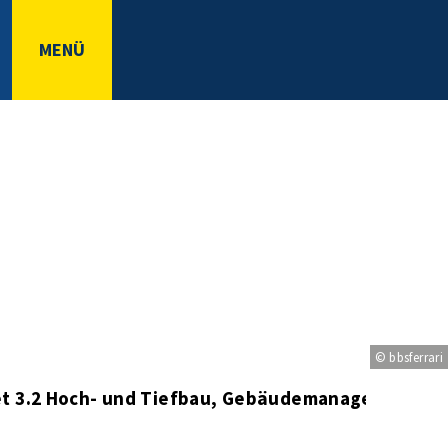
MENÜ
© bbsferrari
t 3.2 Hoch- und Tiefbau, Gebäudemanagement