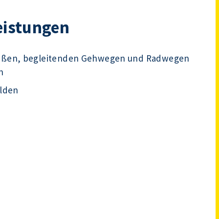
eistungen
raßen, begleitenden Gehwegen und Radwegen
n
elden