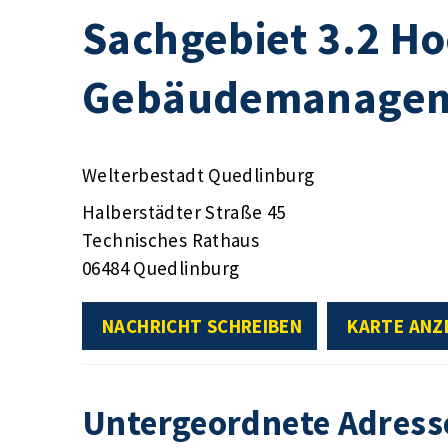
Sachgebiet 3.2 Ho
Gebäudemanage
Welterbestadt Quedlinburg
Halberstädter Straße 45
Technisches Rathaus
06484 Quedlinburg
NACHRICHT SCHREIBEN
KARTE ANZ
Untergeordnete Adress