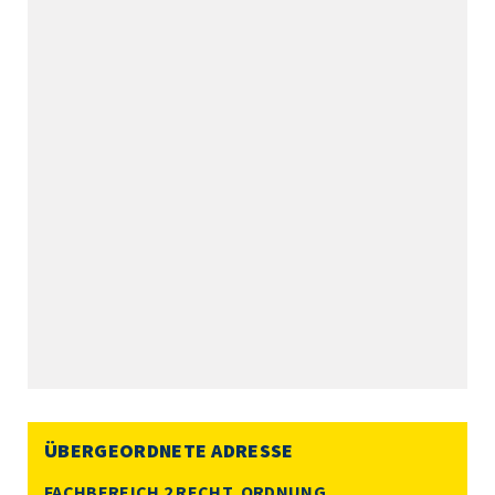
ÜBERGEORDNETE ADRESSE
FACHBEREICH 2 RECHT, ORDNUNG,