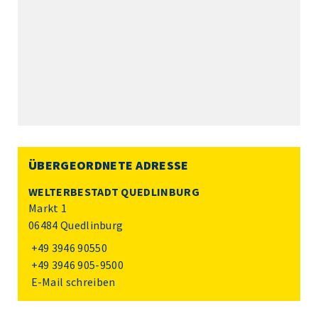
ÜBERGEORDNETE ADRESSE
WELTERBESTADT QUEDLINBURG
Markt 1
06484 Quedlinburg
+49 3946 90550
+49 3946 905-9500
E-Mail schreiben