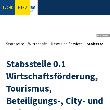
SUCHE
MENÜ
© bbsferrari
Startseite
Wirtschaft
News und Services
Stabsstelle
Stabsstelle 0.1
Wirtschaftsförderung,
Tourismus,
Beteiligungs-, City- und