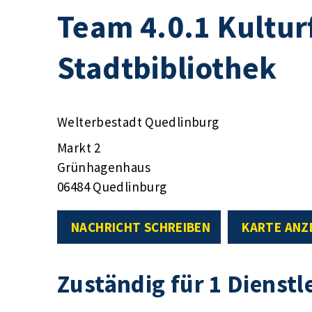
Team 4.0.1 Kultu
Stadtbibliothek
Welterbestadt Quedlinburg
Markt 2
Grünhagenhaus
06484 Quedlinburg
NACHRICHT SCHREIBEN
KARTE ANZ
Zuständig für 1 Dienstl