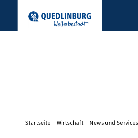
Startseite
Wirtschaft
News und Service