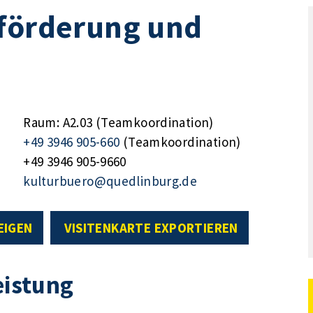
rförderung und
Raum: A2.03 (Teamkoordination)
+49 3946 905-660
(Teamkoordination)
+49 3946 905-9660
kulturbuero@quedlinburg.de
EIGEN
VISITENKARTE EXPORTIEREN
eistung