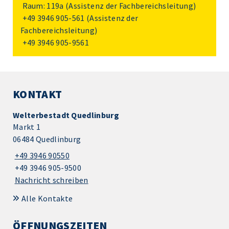
Raum: 119a (Assistenz der Fachbereichsleitung)
+49 3946 905-561
(Assistenz der
Fachbereichsleitung)
+49 3946 905-9561
KONTAKT
Welterbestadt Quedlinburg
Markt 1
06484 Quedlinburg
+49 3946 90550
+49 3946 905-9500
Nachricht schreiben
Alle Kontakte
ÖFFNUNGSZEITEN