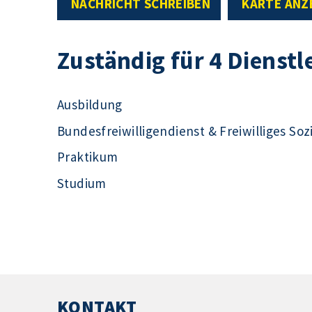
NACHRICHT SCHREIBEN
KARTE ANZ
Zuständig für 4 Dienstl
Ausbildung
Bundesfreiwilligendienst & Freiwilliges Soz
Praktikum
Studium
KONTAKT