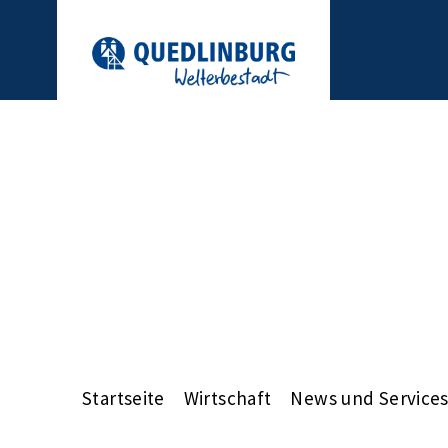
Startseite
Wirtschaft
News und Service