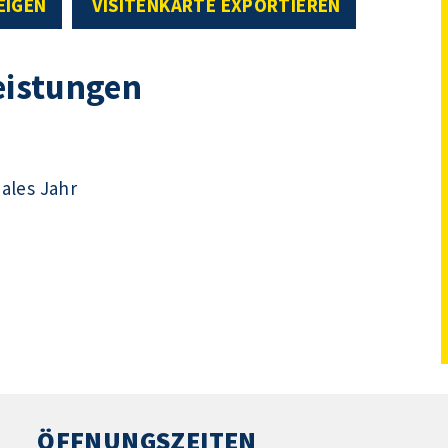
EIGEN
VISITENKARTE EXPORTIEREN
eistungen
iales Jahr
ÖFFNUNGSZEITEN