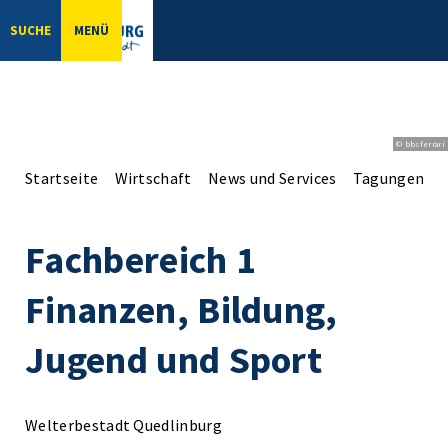
SUCHE
MENÜ
© bbsferrari
Startseite
Wirtschaft
News und Services
Tagungen un
Fachbereich 1
Finanzen, Bildung,
Jugend und Sport
Welterbestadt Quedlinburg