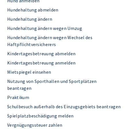
Hund anmelden
Hundehaltung abmelden
Hundehaltung ändern
Hundehaltung ändern wegen Umzug
Hundehaltung ändern wegen Wechsel des
Haftpflichtversicherers
Kindertagesbetreuung abmelden
Kindertagesbetreuung anmelden
Mietspiegel einsehen
Nutzung von Sporthallen und Sportplätzen
beantragen
Praktikum
Schulbesuch außerhalb des Einzugsgebiets beantragen
Spielplatzbeschädigung melden
Vergnügungssteuer zahlen