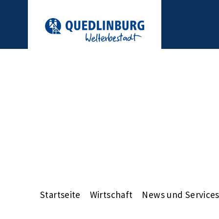
Startseite
Wirtschaft
News und Service