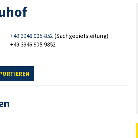
auhof
+49 3946 905-852
(Sachgebietsleitung)
+49 3946 905-9852
XPORTIEREN
en