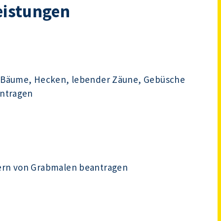
eistungen
 Bäume, Hecken, lebender Zäune, Gebüsche
antragen
ern von Grabmalen beantragen