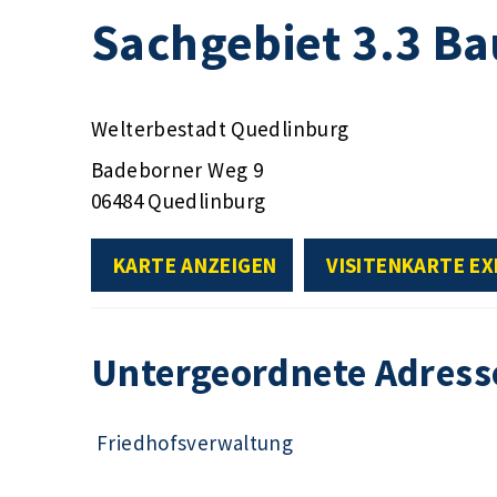
Sachgebiet 3.3 B
Welterbestadt Quedlinburg
Badeborner Weg 9
06484 Quedlinburg
KARTE ANZEIGEN
VISITENKARTE E
Untergeordnete Adress
Friedhofsverwaltung