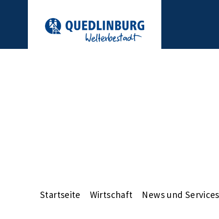
Startseite
Wirtschaft
News und Service