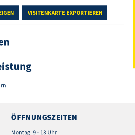
EIGEN
VISITENKARTE EXPORTIEREN
en
eistung
ern
ÖFFNUNGSZEITEN
Montag: 9 - 13 Uhr