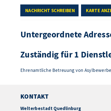
NACHRICHT SCHREIBEN
KARTE ANZ
Untergeordnete Adress
Zuständig für 1 Dienstl
Ehrenamtliche Betreuung von Asylbewerb
KONTAKT
Welterbestadt Quedlinburg