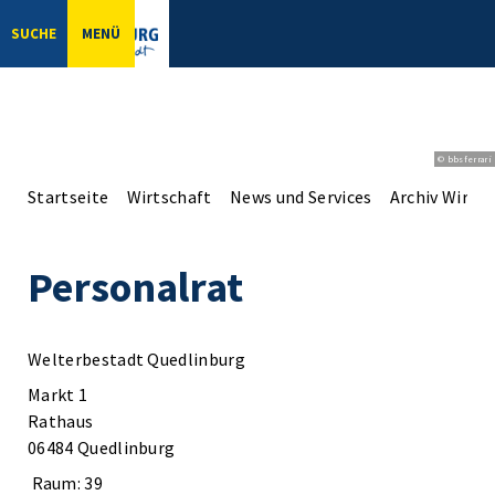
SUCHE
MENÜ
© bbsferrari
Startseite
Wirtschaft
News und Services
Archiv Wirts
Personalrat
Welterbestadt Quedlinburg
Markt 1
Rathaus
06484 Quedlinburg
Raum: 39