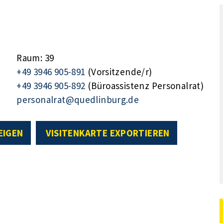
Raum: 39
+49 3946 905-891
(Vorsitzende/r)
+49 3946 905-892
(Büroassistenz Personalrat)
personalrat@quedlinburg.de
EIGEN
VISITENKARTE EXPORTIEREN