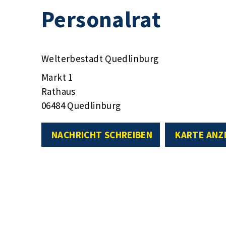
Personalrat
Welterbestadt Quedlinburg
Markt 1
Rathaus
06484 Quedlinburg
NACHRICHT SCHREIBEN
KARTE ANZ