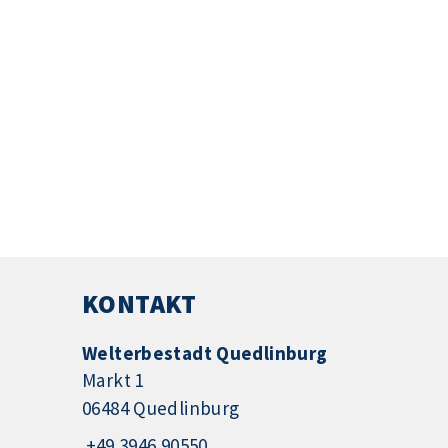
KONTAKT
Welterbestadt Quedlinburg
Markt 1
06484 Quedlinburg
+49 3946 90550