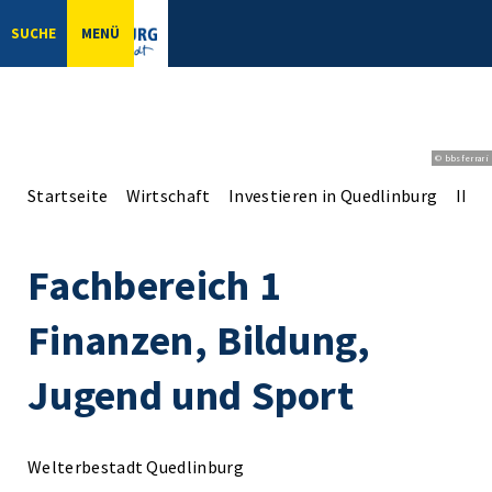
SUCHE
MENÜ
© bbsferrari
Startseite
Wirtschaft
Investieren in Quedlinburg
Ihr 
Fachbereich 1
Finanzen, Bildung,
Jugend und Sport
Welterbestadt Quedlinburg