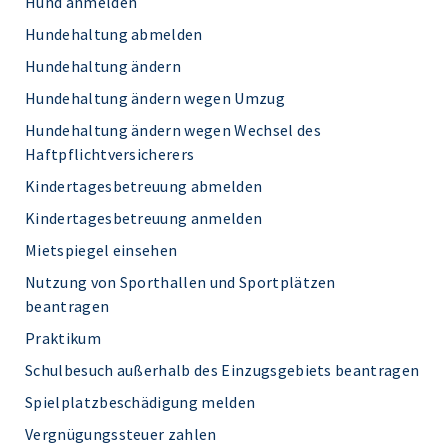
Hund anmelden
Hundehaltung abmelden
Hundehaltung ändern
Hundehaltung ändern wegen Umzug
Hundehaltung ändern wegen Wechsel des
Haftpflichtversicherers
Kindertagesbetreuung abmelden
Kindertagesbetreuung anmelden
Mietspiegel einsehen
Nutzung von Sporthallen und Sportplätzen
beantragen
Praktikum
Schulbesuch außerhalb des Einzugsgebiets beantragen
Spielplatzbeschädigung melden
Vergnügungssteuer zahlen