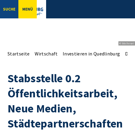
SUCHE
MENÜ
© bbsferrari
Startseite
Wirtschaft
Investieren in Quedlinburg
Der 
Stabsstelle 0.2
Öffentlichkeitsarbeit,
Neue Medien,
Städtepartnerschaften