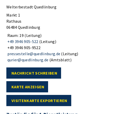
Welterbestadt Quedlinburg
Markt 1
Rathaus
06484 Quedlinburg
Raum: 19 (Leitung)
+49 3946 905-522
(Leitung)
+49 3946 905-9522
pressestelle@quedlinburg.de
(Leitung)
qurier@quedlinburg.de
(Amtsblatt)
NACHRICHT SCHREIBEN
KARTE ANZEIGEN
VISITENKARTE EXPORTIEREN