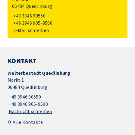
06484 Quedlinburg
+49 3946 90550
+49 3946 905-9500
E-Mail schreiben
KONTAKT
Welterbestadt Quedlinburg
Markt 1
06484 Quedlinburg
+49 3946 90550
+49 3946 905-9500
Nachricht schreiben
Alle Kontakte