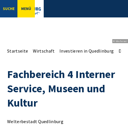
SUCHE
MENÜ
© bbsferrari
Startseite
Wirtschaft
Investieren in Quedlinburg
Der 
Fachbereich 4 Interner
Service, Museen und
Kultur
Welterbestadt Quedlinburg