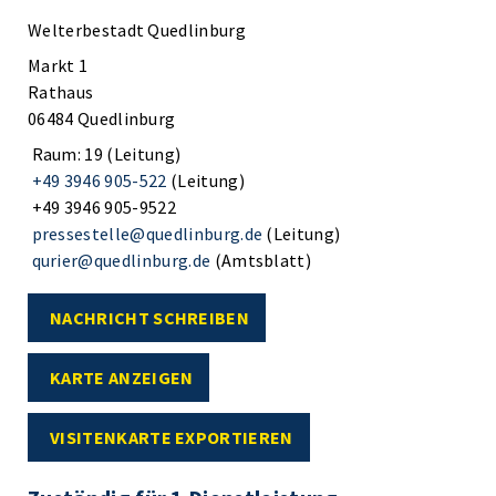
Welterbestadt Quedlinburg
Markt 1
Rathaus
06484 Quedlinburg
Raum: 19 (Leitung)
+49 3946 905-522
(Leitung)
+49 3946 905-9522
pressestelle@quedlinburg.de
(Leitung)
qurier@quedlinburg.de
(Amtsblatt)
NACHRICHT SCHREIBEN
KARTE ANZEIGEN
VISITENKARTE EXPORTIEREN