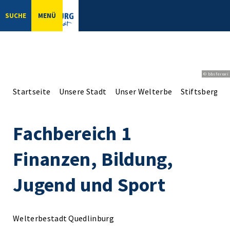
SUCHE
MENÜ
© bbsferrari
Startseite
Unsere Stadt
Unser Welterbe
Stiftsberg
Fachbereich 1
Finanzen, Bildung,
Jugend und Sport
Welterbestadt Quedlinburg