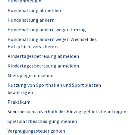
Hund anmelden
Hundehaltung abmelden
Hundehaltung ändern
Hundehaltung ändern wegen Umzug
Hundehaltung ändern wegen Wechsel des
Haftpflichtversicherers
Kindertagesbetreuung abmelden
Kindertagesbetreuung anmelden
Mietspiegel einsehen
Nutzung von Sporthallen und Sportplätzen
beantragen
Praktikum
Schulbesuch außerhalb des Einzugsgebiets beantragen
Spielplatzbeschädigung melden
Vergnügungssteuer zahlen