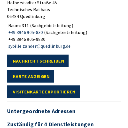
Halberstädter Straße 45
Technisches Rathaus
06484 Quedlinburg
Raum: 311 (Sachgebietsleitung)
+49 3946 905-830
(Sachgebietsleitung)
+49 3946 905-9830
sybille.zander@quedlinburg.de
NACHRICHT SCHREIBEN
KARTE ANZEIGEN
VISITENKARTE EXPORTIEREN
Untergeordnete Adressen
Zuständig für 4 Dienstleistungen