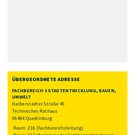
ÜBERGEORDNETE ADRESSE
FACHBEREICH 3 STADTENTWICKLUNG, BAUEN,
UMWELT
Halberstädter Straße 45
Technisches Rathaus
06484 Quedlinburg
Raum: 216 (Fachbereichsleitung)