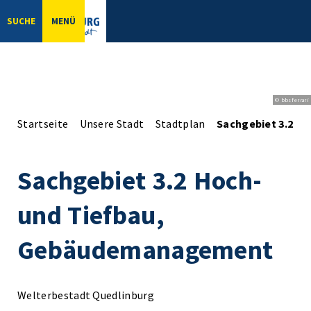
SUCHE
MENÜ
© bbsferrari
Startseite
Unsere Stadt
Stadtplan
Sachgebiet 3.2 H
Sachgebiet 3.2 Hoch-
und Tiefbau,
Gebäudemanagement
Welterbestadt Quedlinburg