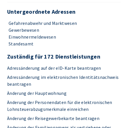
Untergeordnete Adressen
Gefahrenabwehr und Marktwesen
Gewerbewesen
Einwohnermeldewesen
Standesamt
Zuständig für 172 Dienstleistungen
Adressänderung auf der eID-Karte beantragen
Adressänderung im elektronischen Identitätsnachweis
beantragen
Änderung der Hauptwohnung
Änderung der Personendaten für die elektronischen
Lohnsteuerabzugsmerkmale einreichen
Änderung der Reisegewerbekarte beantragen
Änderung des Familiennamens als vertriebene oder