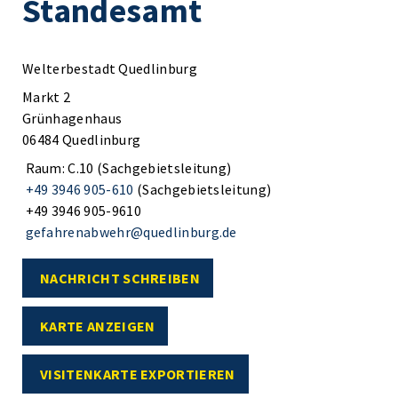
Standesamt
Welterbestadt Quedlinburg
Markt 2
Grünhagenhaus
06484 Quedlinburg
Raum: C.10 (Sachgebietsleitung)
+49 3946 905-610
(Sachgebietsleitung)
+49 3946 905-9610
gefahrenabwehr@quedlinburg.de
NACHRICHT SCHREIBEN
KARTE ANZEIGEN
VISITENKARTE EXPORTIEREN