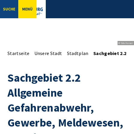
SUCHE
MENÜ
© bbsferrari
Startseite
Unsere Stadt
Stadtplan
Sachgebiet 2.2 A
Sachgebiet 2.2
Allgemeine
Gefahrenabwehr,
Gewerbe, Meldewesen,