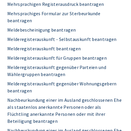
Mehrsprachigen Registerausdruck beantragen
Mehrsprachiges Formular zur Sterbeurkunde
beantragen
Meldebescheinigung beantragen
Melderegisterauskunft - Selbstauskunft beantragen
Melderegisterauskunft beantragen
Melderegisterauskunft für Gruppen beantragen
Melderegisterauskunft gegenüber Parteien und
Wählergruppen beantragen
Melderegisterauskunft gegenüber Wohnungsgebern
beantragen
Nachbeurkundung einer im Ausland geschlossenen Ehe
als staatenlos anerkannte Personen oder als
Flüchtling anerkannte Personen oder mit ihrer
Beteiligung beantragen
Nachbeurkundung einer im Ausland geschlossenen Ehe