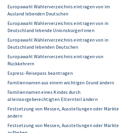
Europawahl Wählerverzeichnis eintragen von im
Ausland lebenden Deutschen
Europawahl Wählerverzeichnis eintragen von in
Deutschland lebende UnionsbürgerInnen
Europawahl Wählerverzeichnis eintragen von in
Deutschland lebenden Deutschen
Europawahl Wählerverzeichnis eintragen von
Rückkehrern
Express-Reisepass beantragen
Familiennamen aus einem wichtigen Grund ändern
Familiennamen eines Kindes durch
alleinsorgeberechtigten Elternteil ändern
Festsetzung von Messen, Ausstellungen oder Märkte
ändern
Festsetzung von Messen, Ausstellungen oder Märkte
aufheben