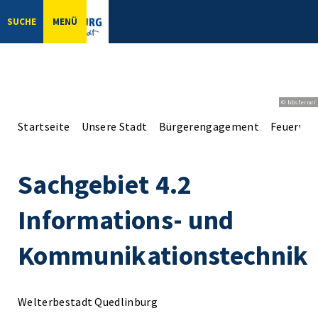
SUCHE
MENÜ
© bbsferrari
Startseite
Unsere Stadt
Bürgerengagement
Feuerweh
Sachgebiet 4.2
Informations- und
Kommunikationstechnik
Welterbestadt Quedlinburg