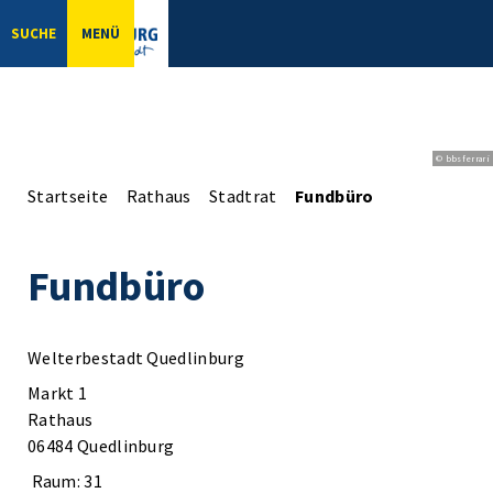
SUCHE
MENÜ
© bbsferrari
Startseite
Rathaus
Stadtrat
Fundbüro
Fundbüro
Welterbestadt Quedlinburg
Markt 1
Rathaus
06484 Quedlinburg
Raum: 31