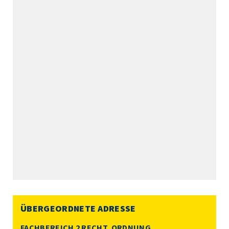
ÜBERGEORDNETE ADRESSE
FACHBEREICH 2 RECHT, ORDNUNG,