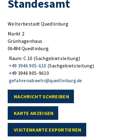
Standesamt
Welterbestadt Quedlinburg
Markt 2
Grünhagenhaus
06484 Quedlinburg
Raum: C.10 (Sachgebietsleitung)
+49 3946 905-610
(Sachgebietsleitung)
+49 3946 905-9610
gefahrenabwehr@quedlinburg.de
NACHRICHT SCHREIBEN
KARTE ANZEIGEN
VISITENKARTE EXPORTIEREN