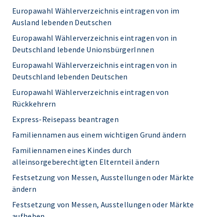
Europawahl Wählerverzeichnis eintragen von im
Ausland lebenden Deutschen
Europawahl Wählerverzeichnis eintragen von in
Deutschland lebende UnionsbürgerInnen
Europawahl Wählerverzeichnis eintragen von in
Deutschland lebenden Deutschen
Europawahl Wählerverzeichnis eintragen von
Rückkehrern
Express-Reisepass beantragen
Familiennamen aus einem wichtigen Grund ändern
Familiennamen eines Kindes durch
alleinsorgeberechtigten Elternteil ändern
Festsetzung von Messen, Ausstellungen oder Märkte
ändern
Festsetzung von Messen, Ausstellungen oder Märkte
aufheben