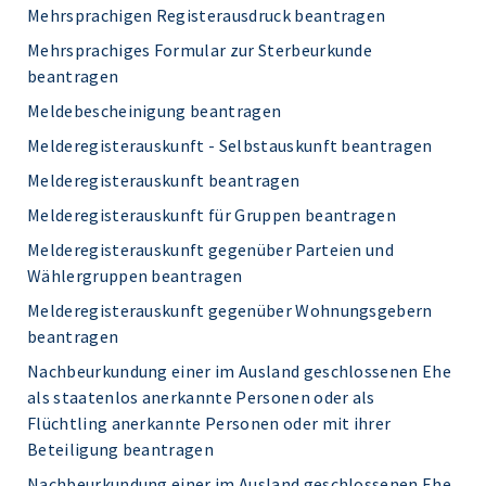
Mehrsprachigen Registerausdruck beantragen
Mehrsprachiges Formular zur Sterbeurkunde
beantragen
Meldebescheinigung beantragen
Melderegisterauskunft - Selbstauskunft beantragen
Melderegisterauskunft beantragen
Melderegisterauskunft für Gruppen beantragen
Melderegisterauskunft gegenüber Parteien und
Wählergruppen beantragen
Melderegisterauskunft gegenüber Wohnungsgebern
beantragen
Nachbeurkundung einer im Ausland geschlossenen Ehe
als staatenlos anerkannte Personen oder als
Flüchtling anerkannte Personen oder mit ihrer
Beteiligung beantragen
Nachbeurkundung einer im Ausland geschlossenen Ehe