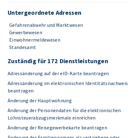
Untergeordnete Adressen
Gefahrenabwehr und Marktwesen
Gewerbewesen
Einwohnermeldewesen
Standesamt
Zuständig für 172 Dienstleistungen
Adressänderung auf der eID-Karte beantragen
Adressänderung im elektronischen Identitätsnachweis
beantragen
Änderung der Hauptwohnung
Änderung der Personendaten für die elektronischen
Lohnsteuerabzugsmerkmale einreichen
Änderung der Reisegewerbekarte beantragen
Änderung des Familiennamens als vertriebene oder