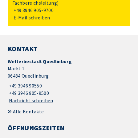
Fachbereichsleitung)
+49 3946 905-9700
E-Mail schreiben
KONTAKT
Welterbestadt Quedlinburg
Markt 1
06484 Quedlinburg
+49 3946 90550
+49 3946 905-9500
Nachricht schreiben
Alle Kontakte
ÖFFNUNGSZEITEN