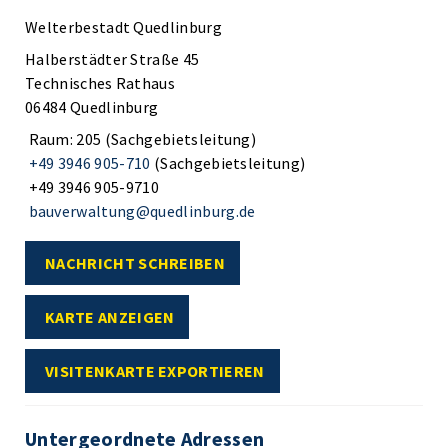
Welterbestadt Quedlinburg
Halberstädter Straße 45
Technisches Rathaus
06484 Quedlinburg
Raum: 205 (Sachgebietsleitung)
+49 3946 905-710
(Sachgebietsleitung)
+49 3946 905-9710
bauverwaltung@quedlinburg.de
NACHRICHT SCHREIBEN
KARTE ANZEIGEN
VISITENKARTE EXPORTIEREN
Untergeordnete Adressen