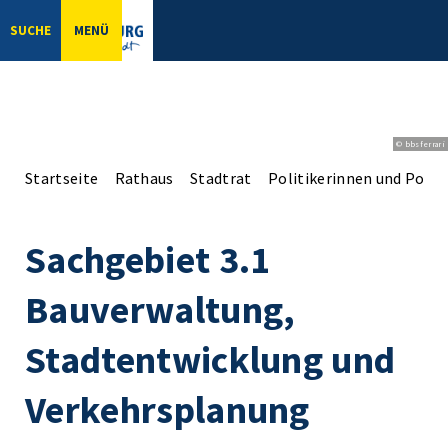
SUCHE
MENÜ
© bbsferrari
Startseite
Rathaus
Stadtrat
Politikerinnen und Politi
Sachgebiet 3.1
Bauverwaltung,
Stadtentwicklung und
Verkehrsplanung