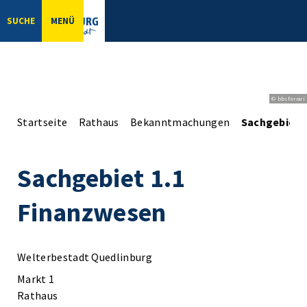
SUCHE
MENÜ
© bbsferrari
Startseite
Rathaus
Bekanntmachungen
Sachgebiet 
Sachgebiet 1.1
Finanzwesen
Welterbestadt Quedlinburg
Markt 1
Rathaus