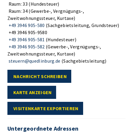
Raum: 33 (Hundesteuer)
Raum: 34 (Gewerbe-, Vergnügungs-,
Zweitwohnungssteuer, Kurtaxe)
+49 3946 905-580
(Sachgebietsleitung, Grundsteuer)
+49 3946 905-9580
+49 3946 905-581
(Hundesteuer)
+49 3946 905-582
(Gewerbe-, Vergnügungs-,
Zweitwohnungssteuer, Kurtaxe)
steuern@quedlinburg.de
(Sachgebietsleitung)
NACHRICHT SCHREIBEN
KARTE ANZEIGEN
VISITENKARTE EXPORTIEREN
Untergeordnete Adressen