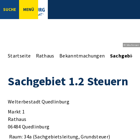
SUCHE
MENÜ
© bbsferrari
Startseite
Rathaus
Bekanntmachungen
Sachgebiet 1
Sachgebiet 1.2 Steuern
Welterbestadt Quedlinburg
Markt 1
Rathaus
06484 Quedlinburg
Raum: 34a (Sachgebietsleitung, Grundsteuer)