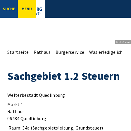
SUCHE
MENÜ
© bbsferrari
Startseite
Rathaus
Bürgerservice
Was erledige ich wo
Sachgebiet 1.2 Steuern
Welterbestadt Quedlinburg
Markt 1
Rathaus
06484 Quedlinburg
Raum: 34a (Sachgebietsleitung, Grundsteuer)