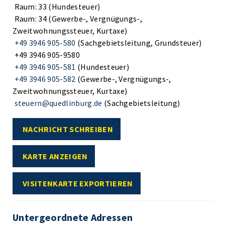
Raum: 33 (Hundesteuer)
Raum: 34 (Gewerbe-, Vergnügungs-,
Zweitwohnungssteuer, Kurtaxe)
+49 3946 905-580
(Sachgebietsleitung, Grundsteuer)
+49 3946 905-9580
+49 3946 905-581
(Hundesteuer)
+49 3946 905-582
(Gewerbe-, Vergnügungs-,
Zweitwohnungssteuer, Kurtaxe)
steuern@quedlinburg.de
(Sachgebietsleitung)
NACHRICHT SCHREIBEN
KARTE ANZEIGEN
VISITENKARTE EXPORTIEREN
Untergeordnete Adressen