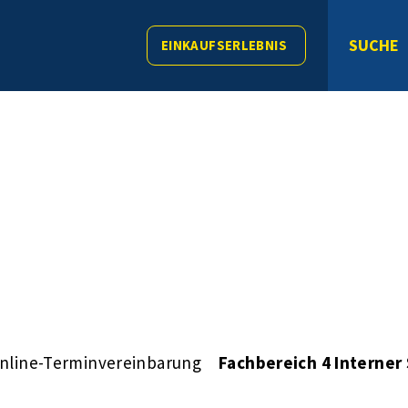
SUCHE
EINKAUFSERLEBNIS
nline-Terminvereinbarung
Fachbereich 4 Interner