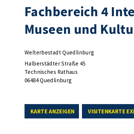
Fachbereich 4 Inte
Museen und Kultu
Welterbestadt Quedlinburg
Halberstädter Straße 45
Technisches Rathaus
06484 Quedlinburg
KARTE ANZEIGEN
VISITENKARTE E