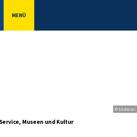
MENÜ
© bbsferrari
 Service, Museen und Kultur