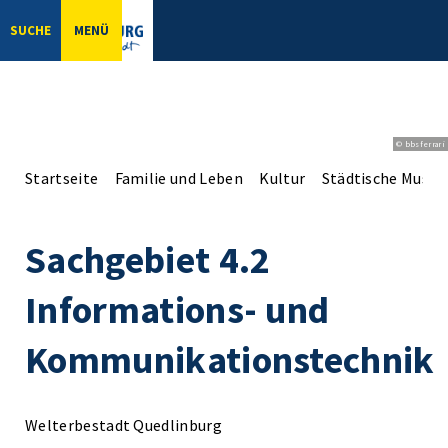
SUCHE
MENÜ
© bbsferrari
Startseite
Familie und Leben
Kultur
Städtische Musee
Sachgebiet 4.2
Informations- und
Kommunikationstechnik
Welterbestadt Quedlinburg