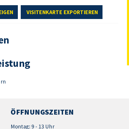
EIGEN
VISITENKARTE EXPORTIEREN
en
eistung
ern
ÖFFNUNGSZEITEN
Montag: 9 - 13 Uhr