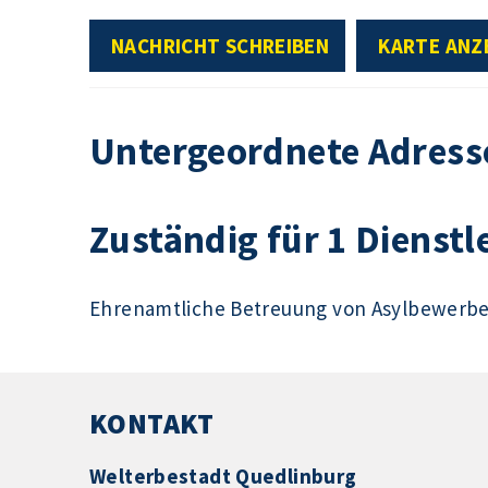
NACHRICHT SCHREIBEN
KARTE ANZ
Untergeordnete Adress
Zuständig für 1 Dienstl
Ehrenamtliche Betreuung von Asylbewerb
KONTAKT
Welterbestadt Quedlinburg