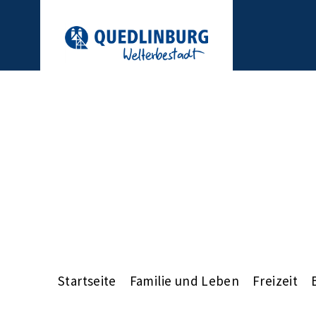
Startseite
Familie und Leben
Freizeit