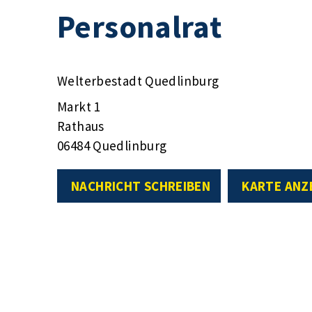
Personalrat
Welterbestadt Quedlinburg
Markt 1
Rathaus
06484 Quedlinburg
NACHRICHT SCHREIBEN
KARTE ANZ