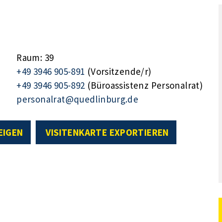
Raum: 39
+49 3946 905-891
(Vorsitzende/r)
+49 3946 905-892
(Büroassistenz Personalrat)
personalrat@quedlinburg.de
EIGEN
VISITENKARTE EXPORTIEREN