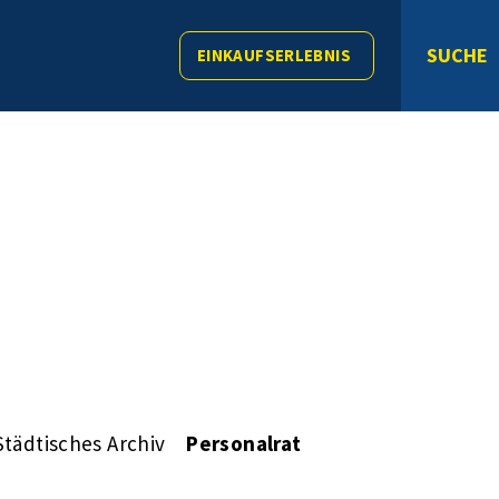
SUCHE
EINKAUFSERLEBNIS
Städtisches Archiv
Personalrat