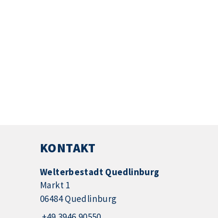
KONTAKT
Welterbestadt Quedlinburg
Markt 1
06484 Quedlinburg
+49 3946 90550