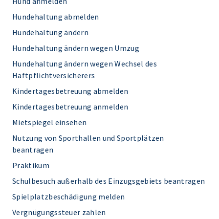
Hund anmelden
Hundehaltung abmelden
Hundehaltung ändern
Hundehaltung ändern wegen Umzug
Hundehaltung ändern wegen Wechsel des
Haftpflichtversicherers
Kindertagesbetreuung abmelden
Kindertagesbetreuung anmelden
Mietspiegel einsehen
Nutzung von Sporthallen und Sportplätzen
beantragen
Praktikum
Schulbesuch außerhalb des Einzugsgebiets beantragen
Spielplatzbeschädigung melden
Vergnügungssteuer zahlen