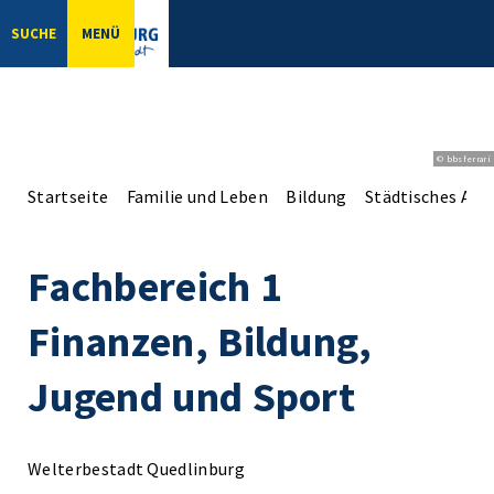
SUCHE
MENÜ
© bbsferrari
Startseite
Familie und Leben
Bildung
Städtisches Arch
Fachbereich 1
Finanzen, Bildung,
Jugend und Sport
Welterbestadt Quedlinburg