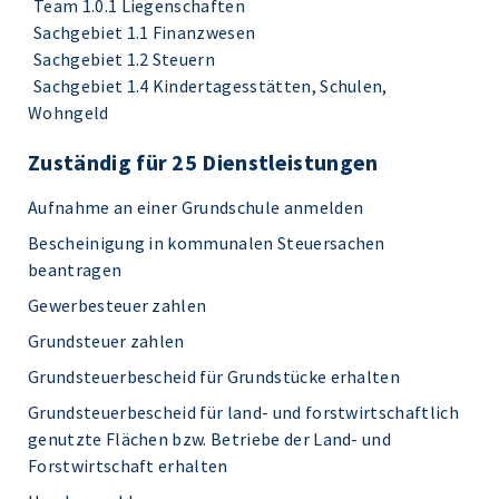
Team 1.0.1 Liegenschaften
Sachgebiet 1.1 Finanzwesen
Sachgebiet 1.2 Steuern
Sachgebiet 1.4 Kindertagesstätten, Schulen,
Wohngeld
Zuständig für 25 Dienstleistungen
Aufnahme an einer Grundschule anmelden
Bescheinigung in kommunalen Steuersachen
beantragen
Gewerbesteuer zahlen
Grundsteuer zahlen
Grundsteuerbescheid für Grundstücke erhalten
Grundsteuerbescheid für land- und forstwirtschaftlich
genutzte Flächen bzw. Betriebe der Land- und
Forstwirtschaft erhalten