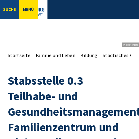
SUCHE
MENÜ
© bbsferrari
Startseite
Familie und Leben
Bildung
Städtisches Arch
Stabsstelle 0.3
Teilhabe- und
Gesundheitsmanagement
Familienzentrum und