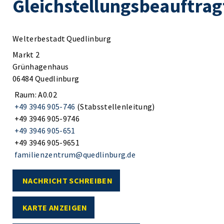
Gleichstellungsbeauftrag
Welterbestadt Quedlinburg
Markt 2
Grünhagenhaus
06484 Quedlinburg
Raum: A0.02
+49 3946 905-746
(Stabsstellenleitung)
+49 3946 905-9746
+49 3946 905-651
+49 3946 905-9651
familienzentrum@quedlinburg.de
NACHRICHT SCHREIBEN
KARTE ANZEIGEN