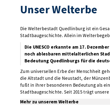
Unser Welterbe
Die Welterbestadt Quedlinburg ist ein Ge
Stadtbaugeschichte. Allein im Welterbegeb
Die UNESCO erkannte am 17. Dezember 
noch ablesbaren mittelalterlichen Sta
Bedeutung Quedlinburgs für die deuts
Zum universellen Erbe der Menschheit gehör
die
Altstadt und die Neustadt, der Münzenb
fußt in ihrer besonderen Bedeutung als ei
Stadtbaugeschichte. Seit 2015 trägt unsere
Mehr zu unserem Welterbe