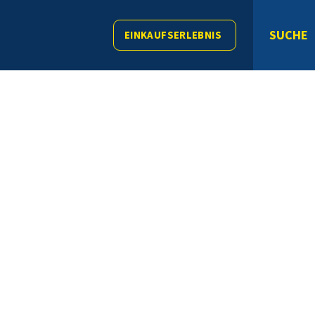
SUCHE
EINKAUFSERLEBNIS