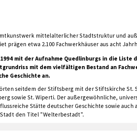
samtkunstwerk mittelalterlicher Stadtstruktur und 
iet prägen etwa 2.100 Fachwerkhäuser aus acht Jahrh
1994 mit der Aufnahme Quedlinburgs in die Liste 
dtgrundriss mit dem vielfältigen Bestand an Fach
che Geschichte an.
ten seitdem der Stiftsberg mit der Stiftskirche St. 
erg sowie St. Wiperti.
Der außergewöhnliche, univers
nflussreiche Stätte deutscher Geschichte sowie auch
 Stadt den Titel "Welterbestadt".