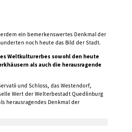
außerdem ein bemerkenswertes Denkmal der
underten noch heute das Bild der Stadt.
des Weltkulturerbes sowohl den heute
werkhäusern als auch die herausragende
Servatii und Schloss, das Westendorf,
elle Wert der Welterbestadt Quedlinburg
 als herausragendes Denkmal der