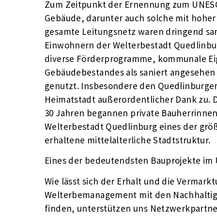
Zum Zeitpunkt der Ernennung zum UNESCO
Gebäude, darunter auch solche mit hoher 
gesamte Leitungsnetz waren dringend sa
Einwohnern der Welterbestadt Quedlinbu
diverse Förderprogramme, kommunale Eige
Gebäudebestandes als saniert angesehen
genutzt. Insbesondere den Quedlinburger
Heimatstadt außerordentlicher Dank zu. Da
30 Jahren begannen private Bauherrinnen 
Welterbestadt Quedlinburg eines der grö
erhaltene mittelalterliche Stadtstruktur.
Eines der bedeutendsten Bauprojekte im U
Wie lässt sich der Erhalt und die Vermar
Welterbemanagement mit den Nachhaltigke
finden, unterstützen uns Netzwerkpartne