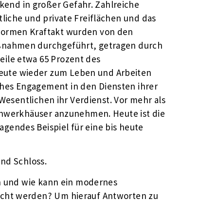
end in großer Gefahr. Zahlreiche
liche und private Freiflächen und das
normen Kraftakt wurden von den
aßnahmen durchgeführt, getragen durch
ile etwa 65 Prozent des
eute wieder zum Leben und Arbeiten
hes Engagement in den Diensten ihrer
Wesentlichen ihr Verdienst. Vor mehr als
achwerkhäuser anzunehmen. Heute ist die
endes Beispiel für eine bis heute
und Schloss.
en und wie kann ein modernes
acht werden? Um hierauf Antworten zu