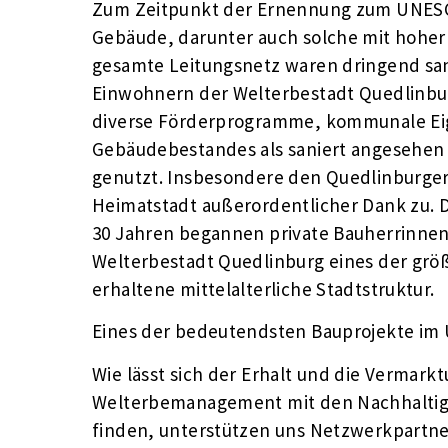
Zum Zeitpunkt der Ernennung zum UNESCO
Gebäude, darunter auch solche mit hoher 
gesamte Leitungsnetz waren dringend sa
Einwohnern der Welterbestadt Quedlinbu
diverse Förderprogramme, kommunale Eige
Gebäudebestandes als saniert angesehen
genutzt. Insbesondere den Quedlinburger
Heimatstadt außerordentlicher Dank zu. Da
30 Jahren begannen private Bauherrinnen 
Welterbestadt Quedlinburg eines der grö
erhaltene mittelalterliche Stadtstruktur.
Eines der bedeutendsten Bauprojekte im U
Wie lässt sich der Erhalt und die Vermar
Welterbemanagement mit den Nachhaltigke
finden, unterstützen uns Netzwerkpartne