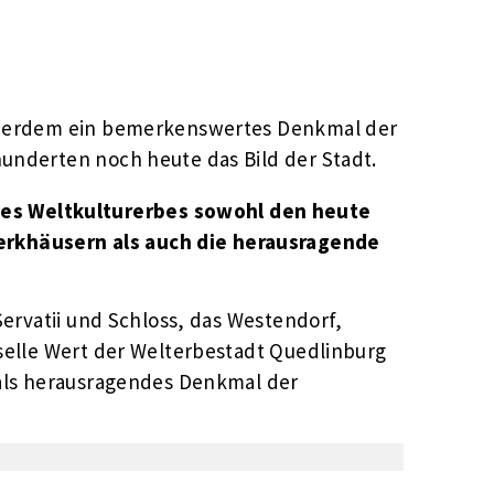
außerdem ein bemerkenswertes Denkmal der
underten noch heute das Bild der Stadt.
des Weltkulturerbes sowohl den heute
werkhäusern als auch die herausragende
Servatii und Schloss, das Westendorf,
elle Wert der Welterbestadt Quedlinburg
 als herausragendes Denkmal der