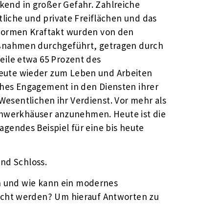
end in großer Gefahr. Zahlreiche
liche und private Freiflächen und das
normen Kraftakt wurden von den
aßnahmen durchgeführt, getragen durch
ile etwa 65 Prozent des
eute wieder zum Leben und Arbeiten
hes Engagement in den Diensten ihrer
Wesentlichen ihr Verdienst. Vor mehr als
achwerkhäuser anzunehmen. Heute ist die
endes Beispiel für eine bis heute
und Schloss.
en und wie kann ein modernes
acht werden? Um hierauf Antworten zu