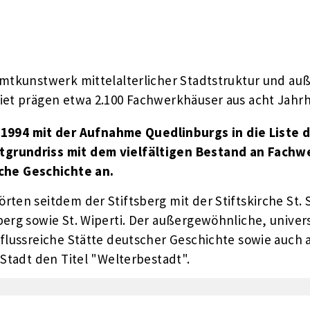
samtkunstwerk mittelalterlicher Stadtstruktur und 
iet prägen etwa 2.100 Fachwerkhäuser aus acht Jahrh
1994 mit der Aufnahme Quedlinburgs in die Liste 
dtgrundriss mit dem vielfältigen Bestand an Fach
che Geschichte an.
ten seitdem der Stiftsberg mit der Stiftskirche St. 
erg sowie St. Wiperti.
Der außergewöhnliche, univers
nflussreiche Stätte deutscher Geschichte sowie auch
 Stadt den Titel "Welterbestadt".