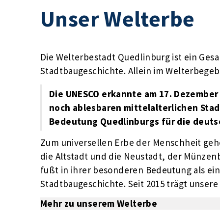
Unser Welterbe
Die Welterbestadt Quedlinburg ist ein Ge
Stadtbaugeschichte. Allein im Welterbegeb
Die UNESCO erkannte am 17. Dezember 
noch ablesbaren mittelalterlichen Sta
Bedeutung Quedlinburgs für die deuts
Zum universellen Erbe der Menschheit gehör
die
Altstadt und die Neustadt, der Münzenb
fußt in ihrer besonderen Bedeutung als ei
Stadtbaugeschichte. Seit 2015 trägt unsere
Mehr zu unserem Welterbe