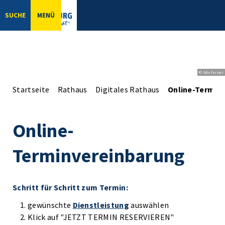
SUCHE
MENÜ
© bbsferrari
Startseite
Rathaus
Digitales Rathaus
Online-Termin
Online-
Terminvereinbarung
Schritt für Schritt zum Termin:
gewünschte
Dienstleistung
auswählen
Klick auf "JETZT TERMIN RESERVIEREN"