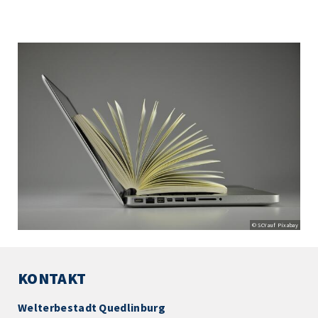
© SCY auf Pixabay
KONTAKT
Welterbestadt Quedlinburg