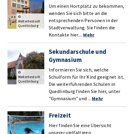
Um einen Hortplatz zu bekommen,
wenden Sie sich bitte an die
©
entsprechenden Personen in der
Welterbestadt
Quedlinburg
Stadtverwaltung. Sie finden die
Kontakte hier....
Mehr
Sekundarschule und
Gymnasium
Informieren Sie sich, welche
©
Schulform für Ihr Kind geeignet ist.
Welterbestadt
Quedlinburg
Die weiterführenden Schulen in
Quedlinburg finden Sie hier, unter
"Gymnasium" und ...
Mehr
Freizeit
Hier finden Sie eine Übersicht
unserer vielfältigen