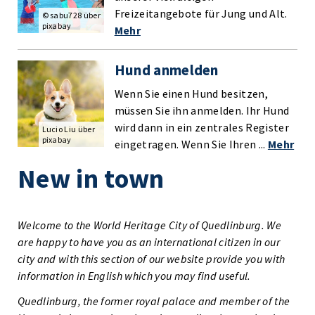
Freizeitangebote für Jung und Alt.
© sabu728 über
pixabay
Mehr
Hund anmelden
Wenn Sie einen Hund besitzen,
müssen Sie ihn anmelden. Ihr Hund
wird dann in ein zentrales Register
Lucio Liu über
pixabay
eingetragen. Wenn Sie Ihren ...
Mehr
New in town
Welcome to the World Heritage City of Quedlinburg. We
are happy to have you as an international citizen in our
city and with this section of our website provide you with
information in English which you may find useful.
Quedlinburg, the former royal palace and member of the