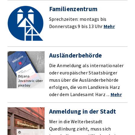
Familienzentrum
Sprechzeiten: montags bis
Donnerstags 9 bis 13 Uhr
Mehr
Ausländerbehörde
Die Anmeldung als internationaler
oder europäischer Staatsbürger
Biljana
muss über die Ausländerbehörde
Jovanovic über
pixabay
erfolgen, die vom Landkreis Harz
oder dem Landesamt Harz ...
Mehr
Anmeldung in der Stadt
Wer in die Welterbestadt
Quedlinburg zieht, muss sich
©