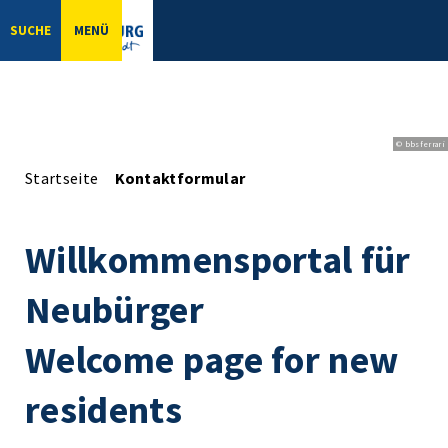
SUCHE
MENÜ
© bbsferrari
Startseite
Kontaktformular
Willkommensportal für
Neubürger
Welcome page for new
residents