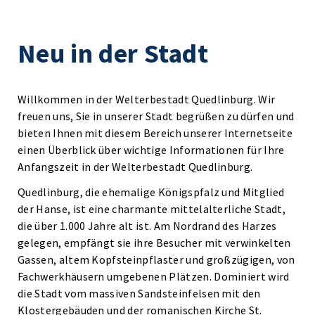
Neu in der Stadt
Willkommen in der Welterbestadt Quedlinburg. Wir
freuen uns, Sie in unserer Stadt begrüßen zu dürfen und
bieten Ihnen mit diesem Bereich unserer Internetseite
einen Überblick über wichtige Informationen für Ihre
Anfangszeit in der Welterbestadt Quedlinburg.
Quedlinburg, die ehemalige Königspfalz und Mitglied
der Hanse, ist eine charmante mittelalterliche Stadt,
die über 1.000 Jahre alt ist. Am Nordrand des Harzes
gelegen, empfängt sie ihre Besucher mit verwinkelten
Gassen, altem Kopfsteinpflaster und großzügigen, von
Fachwerkhäusern umgebenen Plätzen. Dominiert wird
die Stadt vom massiven Sandsteinfelsen mit den
Klostergebäuden und der romanischen Kirche St.