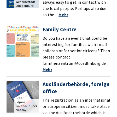
always easy to get in contact with
Welterbestadt
Quedlinburg
the local people. Perhaps also due
to the ...
Mehr
Family Centre
Do you have an event that could be
interesting for families with small
children or for senior citizens? Then
please contact
familienzentrum@quedlinburg.de...
Mehr
Ausländerbehörde, foreign
office
The registration as an international
Biljana
or european citizen must take place
Jovanovic über
pixabay
via the Ausländerbehörde which is