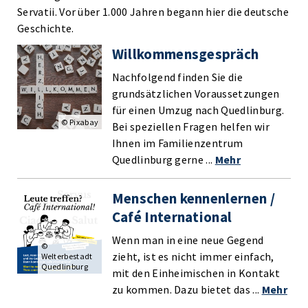
Servatii. Vor über 1.000 Jahren begann hier die deutsche
Geschichte.
Willkommensgespräch
Nachfolgend finden Sie die
grundsätzlichen Voraussetzungen
für einen Umzug nach Quedlinburg.
© Pixabay
Bei speziellen Fragen helfen wir
Ihnen im Familienzentrum
Quedlinburg gerne ...
Mehr
Menschen kennenlernen /
Café International
Wenn man in eine neue Gegend
©
zieht, ist es nicht immer einfach,
Welterbestadt
Quedlinburg
mit den Einheimischen in Kontakt
zu kommen. Dazu bietet das ...
Mehr