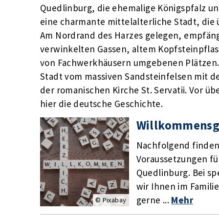
Quedlinburg, die ehemalige Königspfalz und
eine charmante mittelalterliche Stadt, die ü
Am Nordrand des Harzes gelegen, empfängt
verwinkelten Gassen, altem Kopfsteinpfla
von Fachwerkhäusern umgebenen Plätzen. 
Stadt vom massiven Sandsteinfelsen mit 
der romanischen Kirche St. Servatii. Vor ü
hier die deutsche Geschichte.
Willkommensg
Nachfolgend finden 
Voraussetzungen fü
Quedlinburg. Bei sp
wir Ihnen im Famil
gerne ...
Mehr
© Pixabay