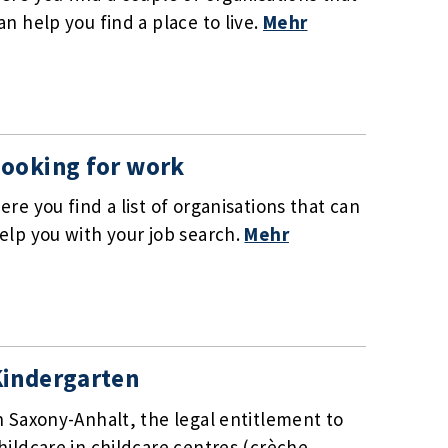
an help you find a place to live.
Mehr
ooking for work
ere you find a list of organisations that can
elp you with your job search.
Mehr
Kindergarten
n Saxony-Anhalt, the legal entitlement to
hildcare in childcare centres (crèche,