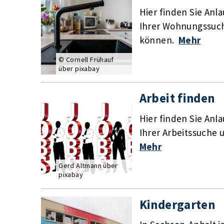
Hier finden Sie Anla
Ihrer Wohnungssuc
können.
Mehr
© Cornell Frühauf
über pixabay
Arbeit finden
Hier finden Sie Anla
Ihrer Arbeitssuche
Mehr
Gerd Altmann über
pixabay
Kindergarten