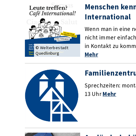
Menschen kenn
International
Wenn man in eine ne
nicht immer einfac
in Kontakt zu komme
© Welterbestadt
Quedlinburg
Mehr
Familienzent
Sprechzeiten: monta
13 Uhr
Mehr