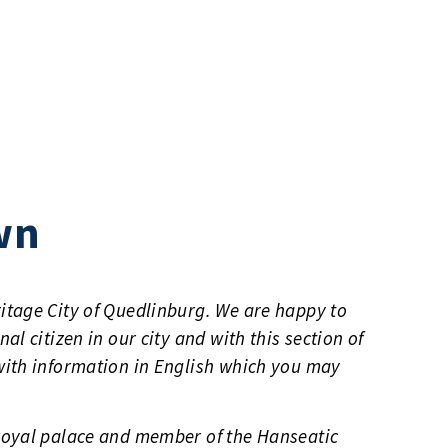
wn
itage City of Quedlinburg. We are happy to
al citizen in our city and with this section of
with information in English which you may
royal palace and member of the Hanseatic