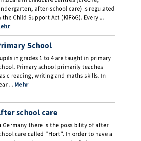
indergarten, after-school care) is regulated
n the Child Support Act (KiFöG). Every ...
ehr
Primary School
upils in grades 1 to 4 are taught in primary
chool. Primary school primarily teaches
asic reading, writing and maths skills. In
ear ...
Mehr
fter school care
n Germany there is the possibility of after
chool care called "Hort". In order to have a