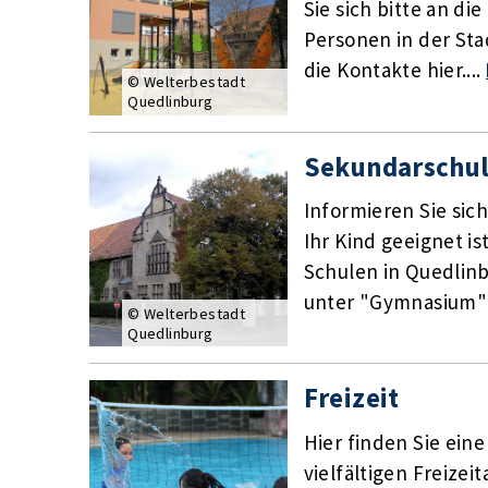
Sie sich bitte an d
Personen in der Sta
die Kontakte hier....
© Welterbestadt
Quedlinburg
Sekundarschu
Informieren Sie sic
Ihr Kind geeignet i
Schulen in Quedlinb
unter "Gymnasium" 
© Welterbestadt
Quedlinburg
Freizeit
Hier finden Sie ein
vielfältigen Freize