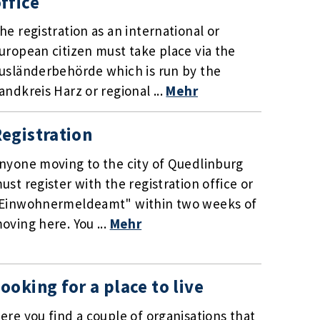
ffice
he registration as an international or
uropean citizen must take place via the
usländerbehörde which is run by the
andkreis Harz or regional ...
Mehr
egistration
nyone moving to the city of Quedlinburg
ust register with the registration office or
Einwohnermeldeamt" within two weeks of
oving here. You ...
Mehr
ooking for a place to live
ere you find a couple of organisations that