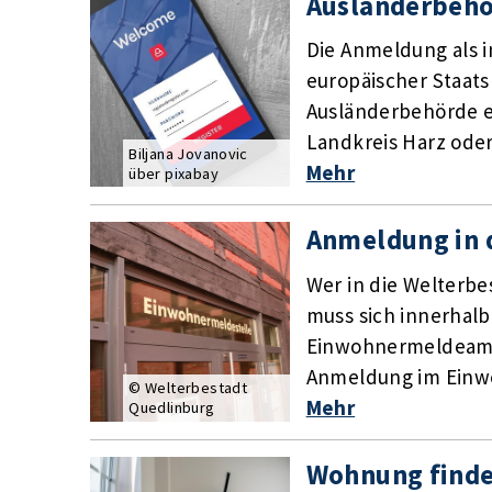
Ausländerbeh
Die Anmeldung als i
europäischer Staats
Ausländerbehörde e
Landkreis Harz oder
Biljana Jovanovic
Mehr
über pixabay
Anmeldung in 
Wer in die Welterbe
muss sich innerhal
Einwohnermeldeamt
Anmeldung im Einwo
© Welterbestadt
Mehr
Quedlinburg
Wohnung find