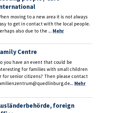
nternational
hen moving to a new area it is not always
asy to get in contact with the local people.
erhaps also due to the ...
Mehr
amily Centre
o you have an event that could be
nteresting for families with small children
r for senior citizens? Then please contact
amilienzentrum@quedlinburg.de...
Mehr
usländerbehörde, foreign