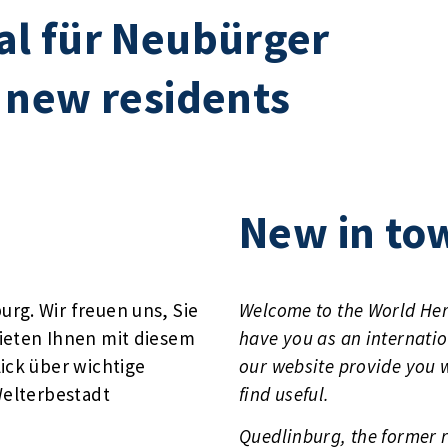
l für Neubürger
 new residents
New in to
rg. Wir freuen uns, Sie
Welcome to the World Her
ieten Ihnen mit diesem
have you as an internation
ick über wichtige
our website provide you 
Welterbestadt
find useful.
Quedlinburg, the former 