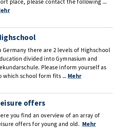
ort place, please contact the following ...
ehr
Highschool
n Germany there are 2 levels of Highschool
ducation divided into Gymnasium and
ekundarschule. Please inform yourself as
o which school form fits ...
Mehr
eisure offers
ere you find an overview of an array of
eisure offers for young and old.
Mehr