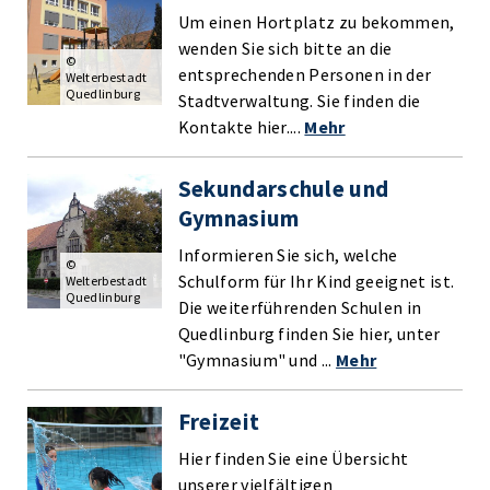
Um einen Hortplatz zu bekommen,
wenden Sie sich bitte an die
©
entsprechenden Personen in der
Welterbestadt
Quedlinburg
Stadtverwaltung. Sie finden die
Kontakte hier....
Mehr
Sekundarschule und
Gymnasium
Informieren Sie sich, welche
©
Schulform für Ihr Kind geeignet ist.
Welterbestadt
Quedlinburg
Die weiterführenden Schulen in
Quedlinburg finden Sie hier, unter
"Gymnasium" und ...
Mehr
Freizeit
Hier finden Sie eine Übersicht
unserer vielfältigen