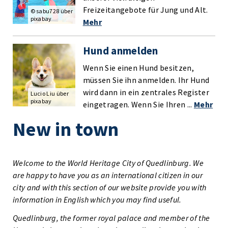
Freizeitangebote für Jung und Alt.
© sabu728 über
pixabay
Mehr
Hund anmelden
Wenn Sie einen Hund besitzen,
müssen Sie ihn anmelden. Ihr Hund
wird dann in ein zentrales Register
Lucio Liu über
pixabay
eingetragen. Wenn Sie Ihren ...
Mehr
New in town
Welcome to the World Heritage City of Quedlinburg. We
are happy to have you as an international citizen in our
city and with this section of our website provide you with
information in English which you may find useful.
Quedlinburg, the former royal palace and member of the