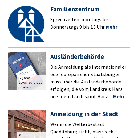
Familienzentrum
Sprechzeiten: montags bis
Donnerstags 9 bis 13 Uhr
Mehr
Ausländerbehörde
Die Anmeldung als internationaler
oder europäischer Staatsbürger
Biljana
muss über die Ausländerbehörde
Jovanovic über
pixabay
erfolgen, die vom Landkreis Harz
oder dem Landesamt Harz ...
Mehr
Anmeldung in der Stadt
Wer in die Welterbestadt
Quedlinburg zieht, muss sich
©