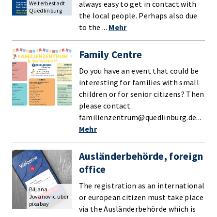
always easy to get in contact with
Welterbestadt
Quedlinburg
the local people. Perhaps also due
to the ...
Mehr
Family Centre
Do you have an event that could be
interesting for families with small
children or for senior citizens? Then
please contact
familienzentrum@quedlinburg.de...
Mehr
Ausländerbehörde, foreign
office
The registration as an international
Biljana
or european citizen must take place
Jovanovic über
pixabay
via the Ausländerbehörde which is