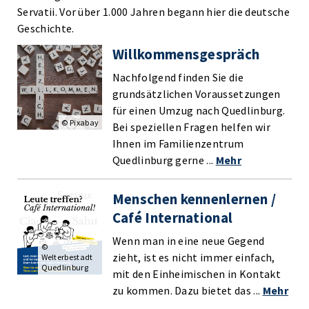
Servatii. Vor über 1.000 Jahren begann hier die deutsche
Geschichte.
Willkommensgespräch
Nachfolgend finden Sie die
grundsätzlichen Voraussetzungen
für einen Umzug nach Quedlinburg.
© Pixabay
Bei speziellen Fragen helfen wir
Ihnen im Familienzentrum
Quedlinburg gerne ...
Mehr
Menschen kennenlernen /
Café International
Wenn man in eine neue Gegend
©
zieht, ist es nicht immer einfach,
Welterbestadt
Quedlinburg
mit den Einheimischen in Kontakt
zu kommen. Dazu bietet das ...
Mehr