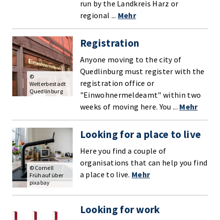
run by the Landkreis Harz or
regional ...
Mehr
Registration
Anyone moving to the city of
Quedlinburg must register with the
©
registration office or
Welterbestadt
Quedlinburg
"Einwohnermeldeamt" within two
weeks of moving here. You ...
Mehr
Looking for a place to live
Here you find a couple of
organisations that can help you find
© Cornell
a place to live.
Mehr
Frühauf über
pixabay
Looking for work