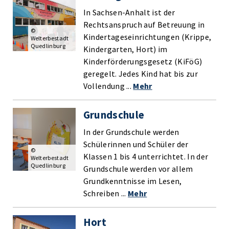
In Sachsen-Anhalt ist der
Rechtsanspruch auf Betreuung in
©
Kindertageseinrichtungen (Krippe,
Welterbestadt
Quedlinburg
Kindergarten, Hort) im
Kinderförderungsgesetz (KiFöG)
geregelt. Jedes Kind hat bis zur
Vollendung ...
Mehr
Grundschule
In der Grundschule werden
Schülerinnen und Schüler der
©
Klassen 1 bis 4 unterrichtet. In der
Welterbestadt
Quedlinburg
Grundschule werden vor allem
Grundkenntnisse im Lesen,
Schreiben ...
Mehr
Hort