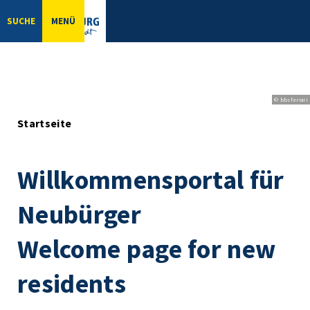
SUCHE
MENÜ
© bbsferrari
Startseite
Willkommensportal für
Neubürger
Welcome page for new
residents