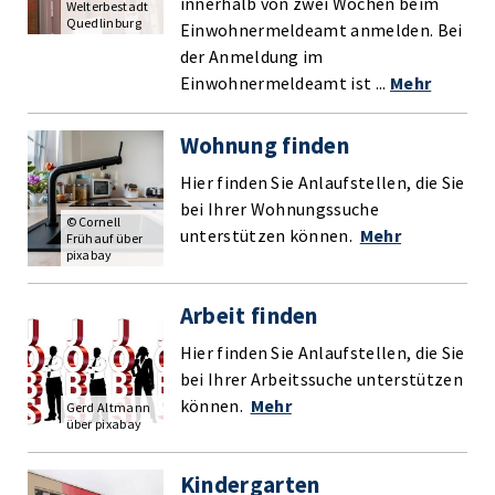
innerhalb von zwei Wochen beim
Welterbestadt
Quedlinburg
Einwohnermeldeamt anmelden. Bei
der Anmeldung im
Einwohnermeldeamt ist ...
Mehr
Wohnung finden
Hier finden Sie Anlaufstellen, die Sie
bei Ihrer Wohnungssuche
© Cornell
unterstützen können.
Mehr
Frühauf über
pixabay
Arbeit finden
Hier finden Sie Anlaufstellen, die Sie
bei Ihrer Arbeitssuche unterstützen
können.
Mehr
Gerd Altmann
über pixabay
Kindergarten