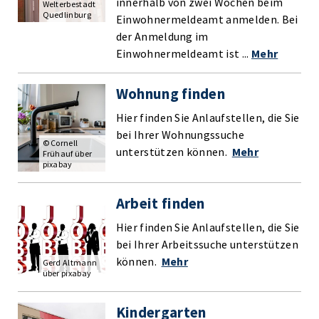
innerhalb von zwei Wochen beim
Welterbestadt
Quedlinburg
Einwohnermeldeamt anmelden. Bei
der Anmeldung im
Einwohnermeldeamt ist ...
Mehr
Wohnung finden
Hier finden Sie Anlaufstellen, die Sie
bei Ihrer Wohnungssuche
© Cornell
unterstützen können.
Mehr
Frühauf über
pixabay
Arbeit finden
Hier finden Sie Anlaufstellen, die Sie
bei Ihrer Arbeitssuche unterstützen
können.
Mehr
Gerd Altmann
über pixabay
Kindergarten