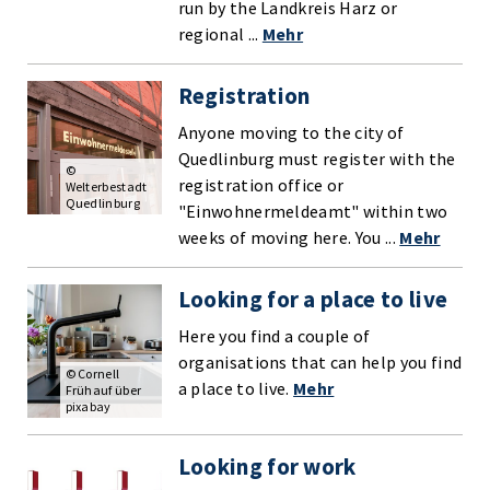
run by the Landkreis Harz or
regional ...
Mehr
Registration
Anyone moving to the city of
Quedlinburg must register with the
©
registration office or
Welterbestadt
Quedlinburg
"Einwohnermeldeamt" within two
weeks of moving here. You ...
Mehr
Looking for a place to live
Here you find a couple of
organisations that can help you find
© Cornell
a place to live.
Mehr
Frühauf über
pixabay
Looking for work