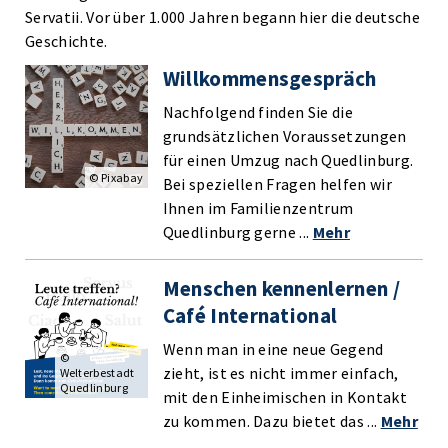
Servatii. Vor über 1.000 Jahren begann hier die deutsche
Geschichte.
Willkommensgespräch
Nachfolgend finden Sie die
grundsätzlichen Voraussetzungen
für einen Umzug nach Quedlinburg.
© Pixabay
Bei speziellen Fragen helfen wir
Ihnen im Familienzentrum
Quedlinburg gerne ...
Mehr
Menschen kennenlernen /
Café International
Wenn man in eine neue Gegend
©
zieht, ist es nicht immer einfach,
Welterbestadt
Quedlinburg
mit den Einheimischen in Kontakt
zu kommen. Dazu bietet das ...
Mehr