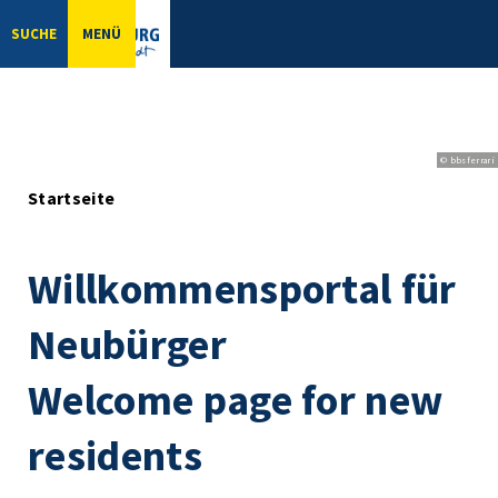
SUCHE
MENÜ
© bbsferrari
Startseite
Willkommensportal für
Neubürger
Welcome page for new
residents