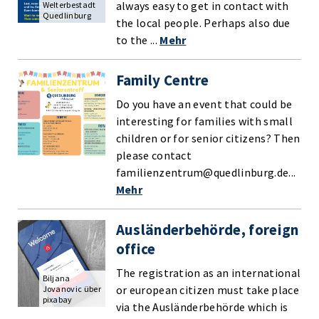
always easy to get in contact with
Welterbestadt
Quedlinburg
the local people. Perhaps also due
to the ...
Mehr
Family Centre
Do you have an event that could be
interesting for families with small
children or for senior citizens? Then
please contact
familienzentrum@quedlinburg.de...
Mehr
Ausländerbehörde, foreign
office
The registration as an international
Biljana
or european citizen must take place
Jovanovic über
pixabay
via the Ausländerbehörde which is