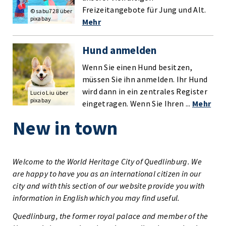
Freizeitangebote für Jung und Alt.
© sabu728 über
pixabay
Mehr
Hund anmelden
Wenn Sie einen Hund besitzen,
müssen Sie ihn anmelden. Ihr Hund
wird dann in ein zentrales Register
Lucio Liu über
pixabay
eingetragen. Wenn Sie Ihren ...
Mehr
New in town
Welcome to the World Heritage City of Quedlinburg. We
are happy to have you as an international citizen in our
city and with this section of our website provide you with
information in English which you may find useful.
Quedlinburg, the former royal palace and member of the