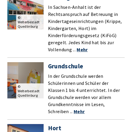
In Sachsen-Anhalt ist der
Rechtsanspruch auf Betreuung in
©
Kindertageseinrichtungen (Krippe,
Welterbestadt
Quedlinburg
Kindergarten, Hort) im
Kinderförderungsgesetz (KiFöG)
geregelt. Jedes Kind hat bis zur
Vollendung ...
Mehr
Grundschule
In der Grundschule werden
Schülerinnen und Schüler der
©
Klassen 1 bis 4 unterrichtet. In der
Welterbestadt
Quedlinburg
Grundschule werden vor allem
Grundkenntnisse im Lesen,
Schreiben ...
Mehr
Hort