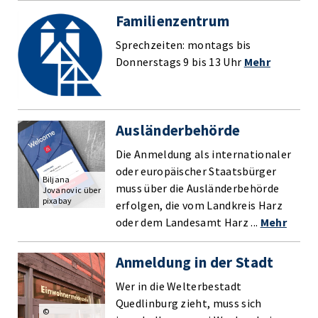
Familienzentrum
Sprechzeiten: montags bis
Donnerstags 9 bis 13 Uhr
Mehr
Ausländerbehörde
Die Anmeldung als internationaler
oder europäischer Staatsbürger
Biljana
muss über die Ausländerbehörde
Jovanovic über
pixabay
erfolgen, die vom Landkreis Harz
oder dem Landesamt Harz ...
Mehr
Anmeldung in der Stadt
Wer in die Welterbestadt
Quedlinburg zieht, muss sich
©