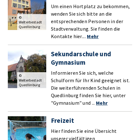
Um einen Hortplatz zu bekommen,
wenden Sie sich bitte an die
©
entsprechenden Personen in der
Welterbestadt
Quedlinburg
Stadtverwaltung. Sie finden die
Kontakte hier....
Mehr
Sekundarschule und
Gymnasium
Informieren Sie sich, welche
©
Schulform für Ihr Kind geeignet ist.
Welterbestadt
Quedlinburg
Die weiterführenden Schulen in
Quedlinburg finden Sie hier, unter
"Gymnasium" und ...
Mehr
Freizeit
Hier finden Sie eine Übersicht
unserer vielfältigen