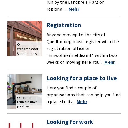
run by the Landkreis Harz or
regional ...
Mehr
Registration
Anyone moving to the city of
Quedlinburg must register with the
©
registration office or
Welterbestadt
Quedlinburg
"Einwohnermeldeamt" within two
weeks of moving here. You ...
Mehr
Looking for a place to live
Here you find a couple of
organisations that can help you find
© Cornell
a place to live.
Mehr
Frühauf über
pixabay
Looking for work