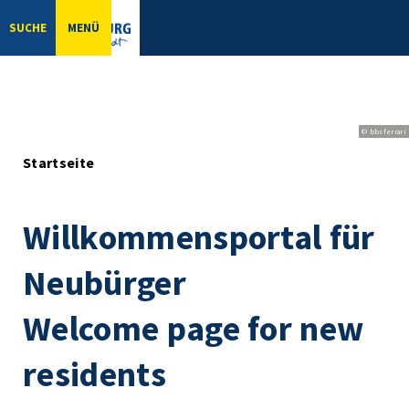
SUCHE
MENÜ
© bbsferrari
Startseite
Willkommensportal für
Neubürger
Welcome page for new
residents