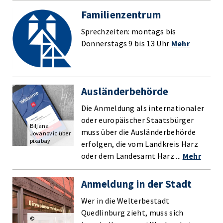
Familienzentrum
Sprechzeiten: montags bis
Donnerstags 9 bis 13 Uhr
Mehr
Ausländerbehörde
Die Anmeldung als internationaler
oder europäischer Staatsbürger
Biljana
muss über die Ausländerbehörde
Jovanovic über
pixabay
erfolgen, die vom Landkreis Harz
oder dem Landesamt Harz ...
Mehr
Anmeldung in der Stadt
Wer in die Welterbestadt
Quedlinburg zieht, muss sich
©