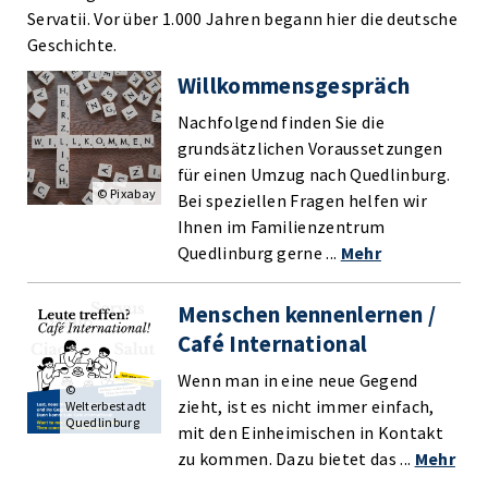
Servatii. Vor über 1.000 Jahren begann hier die deutsche
Geschichte.
Willkommensgespräch
Nachfolgend finden Sie die
grundsätzlichen Voraussetzungen
für einen Umzug nach Quedlinburg.
© Pixabay
Bei speziellen Fragen helfen wir
Ihnen im Familienzentrum
Quedlinburg gerne ...
Mehr
Menschen kennenlernen /
Café International
Wenn man in eine neue Gegend
©
zieht, ist es nicht immer einfach,
Welterbestadt
Quedlinburg
mit den Einheimischen in Kontakt
zu kommen. Dazu bietet das ...
Mehr