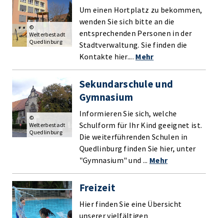
Um einen Hortplatz zu bekommen,
wenden Sie sich bitte an die
©
entsprechenden Personen in der
Welterbestadt
Quedlinburg
Stadtverwaltung. Sie finden die
Kontakte hier....
Mehr
Sekundarschule und
Gymnasium
Informieren Sie sich, welche
©
Schulform für Ihr Kind geeignet ist.
Welterbestadt
Quedlinburg
Die weiterführenden Schulen in
Quedlinburg finden Sie hier, unter
"Gymnasium" und ...
Mehr
Freizeit
Hier finden Sie eine Übersicht
unserer vielfältigen