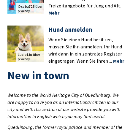
Freizeitangebote für Jung und Alt.
© sabu728 über
pixabay
Mehr
Hund anmelden
Wenn Sie einen Hund besitzen,
müssen Sie ihn anmelden. Ihr Hund
wird dann in ein zentrales Register
Lucio Liu über
pixabay
eingetragen. Wenn Sie Ihren ...
Mehr
New in town
Welcome to the World Heritage City of Quedlinburg. We
are happy to have you as an international citizen in our
city and with this section of our website provide you with
information in English which you may find useful.
Quedlinburg, the former royal palace and member of the