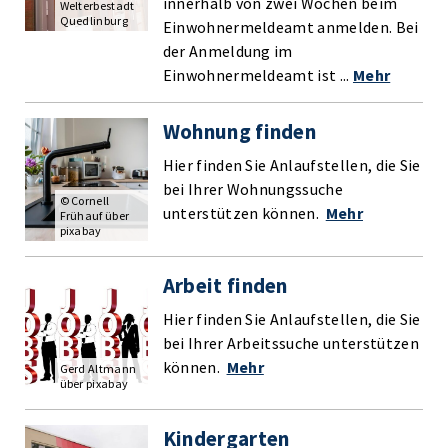
innerhalb von zwei Wochen beim
Welterbestadt
Quedlinburg
Einwohnermeldeamt anmelden. Bei
der Anmeldung im
Einwohnermeldeamt ist ...
Mehr
Wohnung finden
Hier finden Sie Anlaufstellen, die Sie
bei Ihrer Wohnungssuche
© Cornell
unterstützen können.
Mehr
Frühauf über
pixabay
Arbeit finden
Hier finden Sie Anlaufstellen, die Sie
bei Ihrer Arbeitssuche unterstützen
können.
Mehr
Gerd Altmann
über pixabay
Kindergarten