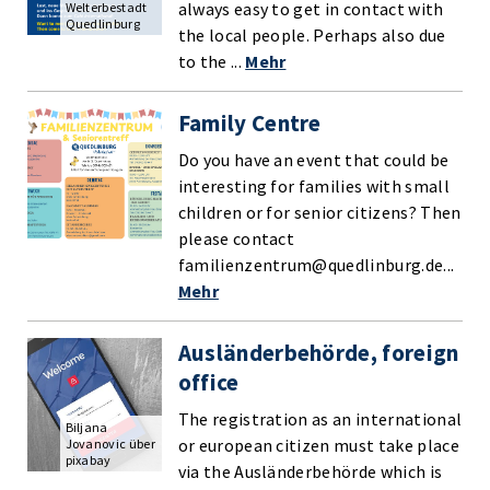
always easy to get in contact with
Welterbestadt
Quedlinburg
the local people. Perhaps also due
to the ...
Mehr
Family Centre
Do you have an event that could be
interesting for families with small
children or for senior citizens? Then
please contact
familienzentrum@quedlinburg.de...
Mehr
Ausländerbehörde, foreign
office
The registration as an international
Biljana
or european citizen must take place
Jovanovic über
pixabay
via the Ausländerbehörde which is