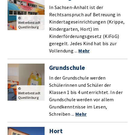
In Sachsen-Anhalt ist der
Rechtsanspruch auf Betreuung in
©
Kindertageseinrichtungen (Krippe,
Welterbestadt
Quedlinburg
Kindergarten, Hort) im
Kinderförderungsgesetz (KiFöG)
geregelt. Jedes Kind hat bis zur
Vollendung ...
Mehr
Grundschule
In der Grundschule werden
Schülerinnen und Schüler der
©
Klassen 1 bis 4 unterrichtet. In der
Welterbestadt
Quedlinburg
Grundschule werden vor allem
Grundkenntnisse im Lesen,
Schreiben ...
Mehr
Hort