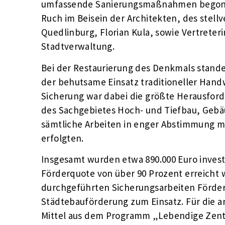
umfassende Sanierungsmaßnahmen begonne
Ruch im Beisein der Architekten, des stell
Quedlinburg, Florian Kula, sowie Vertrete
Stadtverwaltung.
Bei der Restaurierung des Denkmals stande
der behutsame Einsatz traditioneller Hand
Sicherung war dabei die größte Herausforde
des Sachgebietes Hoch- und Tiefbau, Ge
sämtliche Arbeiten in enger Abstimmung 
erfolgten.
Insgesamt wurden etwa 890.000 Euro inves
Förderquote von über 90 Prozent erreicht 
durchgeführten Sicherungsarbeiten Förde
Städtebauförderung zum Einsatz. Für die 
Mittel aus dem Programm „Lebendige Zentr