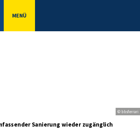
MENÜ
© bbsferrari
mfassender Sanierung wieder zugänglich