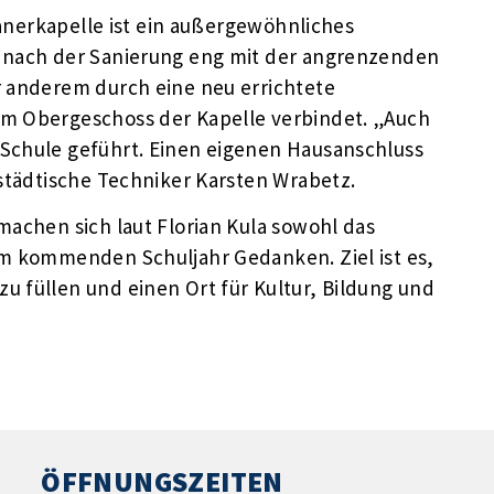
skanerkapelle ist ein außergewöhnliches
t nach der Sanierung eng mit der angrenzenden
r anderem durch eine neu errichtete
em Obergeschoss der Kapelle verbindet. „Auch
 Schule geführt. Einen eigenen Hausanschluss
 städtische Techniker Karsten Wrabetz.
machen sich laut Florian Kula sowohl das
em kommenden Schuljahr Gedanken. Ziel ist es,
u füllen und einen Ort für Kultur, Bildung und
ÖFFNUNGSZEITEN