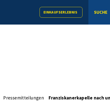
SUCHE
EINKAUFSERLEBNIS
Pressemitteilungen
Franziskanerkapelle nach u