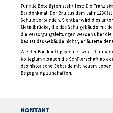
Für alle Beteiligten steht fest: Die Franzi
Baudenkmal. Der Bau aus dem Jahr 1280 is
Schule verbunden. Sichtbar wird dies unte
Metallbrücke, die das Schulgebäude mit d
die Versorgungsleitungen werden über die
besitzt das Gebäude nicht“, erläuterte der
Wie der Bau künftig genutzt wird, darüber 
Kollegium als auch die Schülerschaft ab d
das historische Gebäude mit neuem Leben z
Begegnung zu schaffen.
KONTAKT