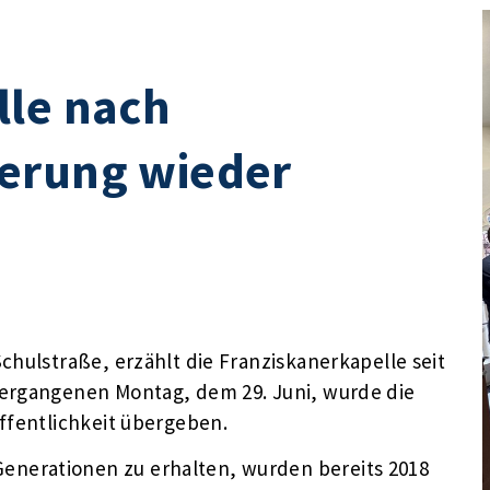
lle nach
erung wieder
chulstraße, erzählt die Franziskanerkapelle seit
vergangenen Montag, dem 29. Juni, wurde die
ffentlichkeit übergeben.
nerationen zu erhalten, wurden bereits 2018