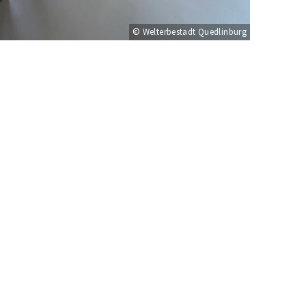
© Welterbestadt Quedlinburg