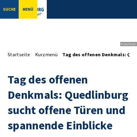
SUCHE
MENÜ
© bbsferrari
Startseite
Kurzmenü
Tag des offenen Denkmals: Qued
Tag des offenen
Denkmals: Quedlinburg
sucht offene Türen und
spannende Einblicke