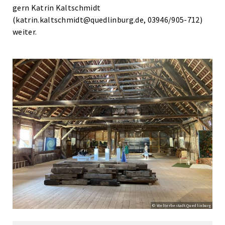
gern Katrin Kaltschmidt
(katrin.kaltschmidt@quedlinburg.de, 03946/905-712)
weiter.
© Welterbestadt Quedlinburg