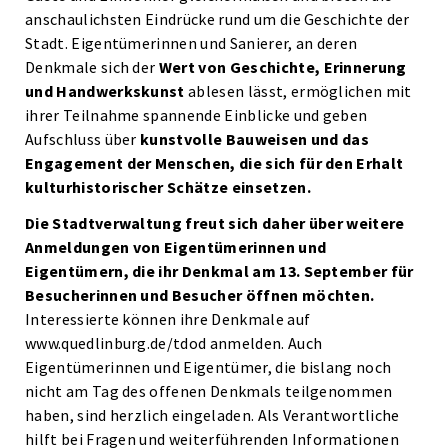
anschaulichsten Eindrücke rund um die Geschichte der
Stadt. Eigentümerinnen und Sanierer, an deren
Denkmale sich der
Wert von Geschichte, Erinnerung
und Handwerkskunst
ablesen lässt, ermöglichen mit
ihrer Teilnahme spannende Einblicke und geben
Aufschluss über
kunstvolle Bauweisen und das
Engagement der Menschen, die sich für den Erhalt
kulturhistorischer Schätze einsetzen.
Die Stadtverwaltung freut sich daher über weitere
Anmeldungen von Eigentümerinnen und
Eigentümern, die ihr Denkmal am 13. September für
Besucherinnen und Besucher öffnen möchten.
Interessierte können ihre Denkmale auf
www.quedlinburg.de/tdod anmelden. Auch
Eigentümerinnen und Eigentümer, die bislang noch
nicht am Tag des offenen Denkmals teilgenommen
haben, sind herzlich eingeladen. Als Verantwortliche
hilft bei Fragen und weiterführenden Informationen