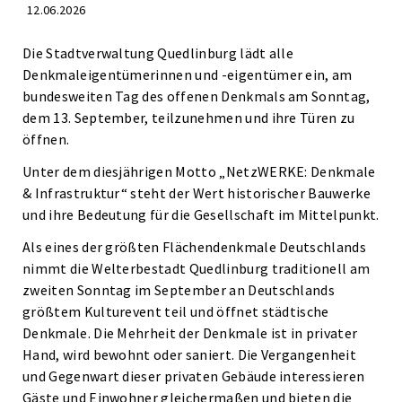
12.06.2026
Die Stadtverwaltung Quedlinburg lädt alle
Denkmaleigentümerinnen und -eigentümer ein, am
bundesweiten Tag des offenen Denkmals am Sonntag,
dem 13. September, teilzunehmen und ihre Türen zu
öffnen.
Unter dem diesjährigen Motto „NetzWERKE: Denkmale
& Infrastruktur“ steht der Wert historischer Bauwerke
und ihre Bedeutung für die Gesellschaft im Mittelpunkt.
Als eines der größten Flächendenkmale Deutschlands
nimmt die Welterbestadt Quedlinburg traditionell am
zweiten Sonntag im September an Deutschlands
größtem Kulturevent teil und öffnet städtische
Denkmale. Die Mehrheit der Denkmale ist in privater
Hand, wird bewohnt oder saniert. Die Vergangenheit
und Gegenwart dieser privaten Gebäude interessieren
Gäste und Einwohner gleichermaßen und bieten die