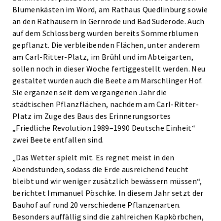
Blumenkästen im Word, am Rathaus Quedlinburg sowie
an den Rathäusern in Gernrode und Bad Suderode. Auch
auf dem Schlossberg wurden bereits Sommerblumen
gepflanzt. Die verbleibenden Flächen, unter anderem
am Carl-Ritter-Platz, im Brühl und im Abteigarten,
sollen noch in dieser Woche fertiggestellt werden. Neu
gestaltet wurden auch die Beete am Marschlinger Hof.
Sie ergänzen seit dem vergangenen Jahr die
städtischen Pflanzflächen, nachdem am Carl-Ritter-
Platz im Zuge des Baus des Erinnerungsortes
„Friedliche Revolution 1989–1990 Deutsche Einheit“
zwei Beete entfallen sind.
„Das Wetter spielt mit. Es regnet meist in den
Abendstunden, sodass die Erde ausreichend feucht
bleibt und wir weniger zusätzlich bewässern müssen“,
berichtet Immanuel Pöschke. In diesem Jahr setzt der
Bauhof auf rund 20 verschiedene Pflanzenarten.
Besonders auffällig sind die zahlreichen Kapkörbchen,