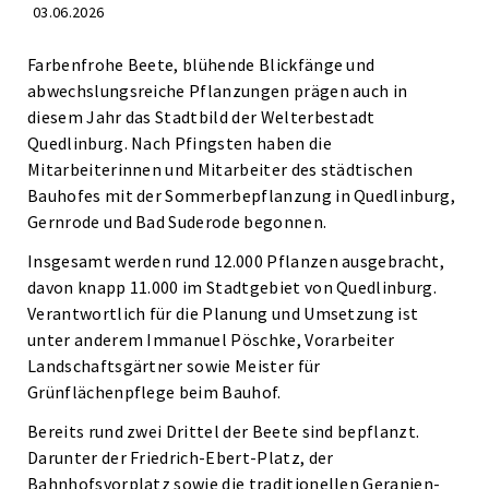
03.06.2026
Farbenfrohe Beete, blühende Blickfänge und
abwechslungsreiche Pflanzungen prägen auch in
diesem Jahr das Stadtbild der Welterbestadt
Quedlinburg. Nach Pfingsten haben die
Mitarbeiterinnen und Mitarbeiter des städtischen
Bauhofes mit der Sommerbepflanzung in Quedlinburg,
Gernrode und Bad Suderode begonnen.
Insgesamt werden rund 12.000 Pflanzen ausgebracht,
davon knapp 11.000 im Stadtgebiet von Quedlinburg.
Verantwortlich für die Planung und Umsetzung ist
unter anderem Immanuel Pöschke, Vorarbeiter
Landschaftsgärtner sowie Meister für
Grünflächenpflege beim Bauhof.
Bereits rund zwei Drittel der Beete sind bepflanzt.
Darunter der Friedrich-Ebert-Platz, der
Bahnhofsvorplatz sowie die traditionellen Geranien-