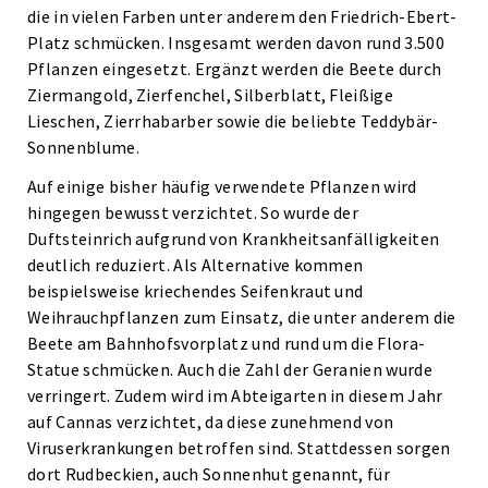
die in vielen Farben unter anderem den Friedrich-Ebert-
Platz schmücken. Insgesamt werden davon rund 3.500
Pflanzen eingesetzt. Ergänzt werden die Beete durch
Ziermangold, Zierfenchel, Silberblatt, Fleißige
Lieschen, Zierrhabarber sowie die beliebte Teddybär-
Sonnenblume.
Auf einige bisher häufig verwendete Pflanzen wird
hingegen bewusst verzichtet. So wurde der
Duftsteinrich aufgrund von Krankheitsanfälligkeiten
deutlich reduziert. Als Alternative kommen
beispielsweise kriechendes Seifenkraut und
Weihrauchpflanzen zum Einsatz, die unter anderem die
Beete am Bahnhofsvorplatz und rund um die Flora-
Statue schmücken. Auch die Zahl der Geranien wurde
verringert. Zudem wird im Abteigarten in diesem Jahr
auf Cannas verzichtet, da diese zunehmend von
Viruserkrankungen betroffen sind. Stattdessen sorgen
dort Rudbeckien, auch Sonnenhut genannt, für