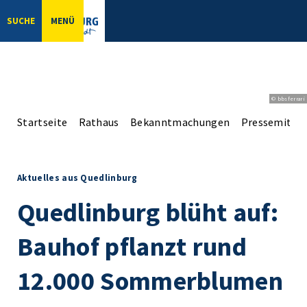
SUCHE
MENÜ
© bbsferrari
Startseite
Rathaus
Bekanntmachungen
Pressemittei
Aktuelles aus Quedlinburg
Quedlinburg blüht auf:
Bauhof pflanzt rund
12.000 Sommerblumen