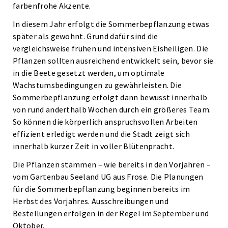
farbenfrohe Akzente.
In diesem Jahr erfolgt die Sommerbepflanzung etwas
später als gewohnt. Grund dafür sind die
vergleichsweise frühen und intensiven Eisheiligen. Die
Pflanzen sollten ausreichend entwickelt sein, bevor sie
in die Beete gesetzt werden, um optimale
Wachstumsbedingungen zu gewährleisten. Die
Sommerbepflanzung erfolgt dann bewusst innerhalb
von rund anderthalb Wochen durch ein größeres Team.
So können die körperlich anspruchsvollen Arbeiten
effizient erledigt werden und die Stadt zeigt sich
innerhalb kurzer Zeit in voller Blütenpracht.
Die Pflanzen stammen – wie bereits in den Vorjahren –
vom Gartenbau Seeland UG aus Frose. Die Planungen
für die Sommerbepflanzung beginnen bereits im
Herbst des Vorjahres. Ausschreibungen und
Bestellungen erfolgen in der Regel im September und
Oktober.