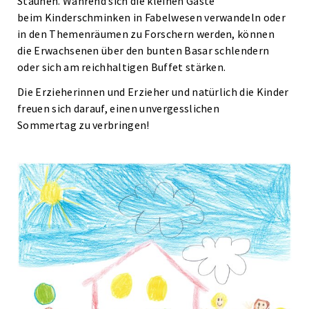
Staunen. Während sich die kleinen Gäste
beim Kinderschminken in Fabelwesen verwandeln oder
in den Themenräumen zu Forschern werden, können
die Erwachsenen über den bunten Basar schlendern
oder sich am reichhaltigen Buffet stärken.
Die Erzieherinnen und Erzieher und natürlich die Kinder
freuen sich darauf, einen unvergesslichen
Sommertag zu verbringen!