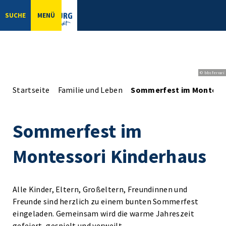
SUCHE
MENÜ
© bbsferrari
Startseite
Familie und Leben
Sommerfest im Montesso
Sommerfest im
Montessori Kinderhaus
Alle Kinder, Eltern, Großeltern, Freundinnen und
Freunde sind herzlich zu einem bunten Sommerfest
eingeladen. Gemeinsam wird die warme Jahreszeit
gefeiert, gespielt und verweilt.