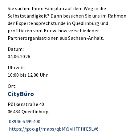
Sie suchen Ihren Fahrplan auf dem Weg in die
Selbstständigkeit? Dann besuchen Sie uns im Rahmen
der Expertensprechstunde in Quedlinburg und
profitieren vom Know-how verschiedener
Partnerorganisationen aus Sachsen-Anhalt.
Datum:
04.06.2026
Uhrzeit:
10:00 bis 12:00 Uhr
Ort:
CityBüro
Pölkenstraße 40
06484 Quedlinburg
03946 6499400
https://goo.gl/maps/qbMYJvHFFfifE5LV6