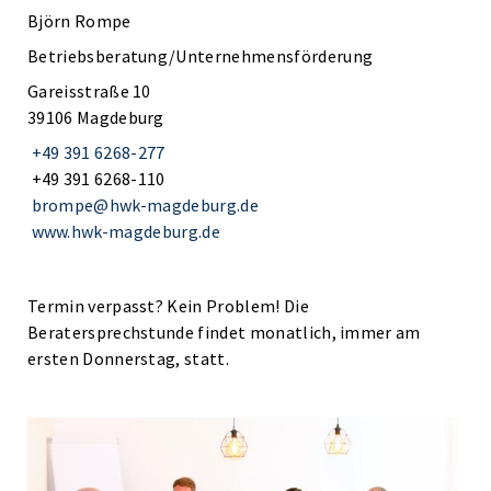
Björn Rompe
Betriebsberatung/Unternehmensförderung
Gareisstraße 10
39106 Magdeburg
+49 391 6268-277
+49 391 6268-110
brompe@hwk-magdeburg.de
www.hwk-magdeburg.de
Termin verpasst? Kein Problem! Die
Beratersprechstunde findet monatlich, immer am
ersten Donnerstag, statt.