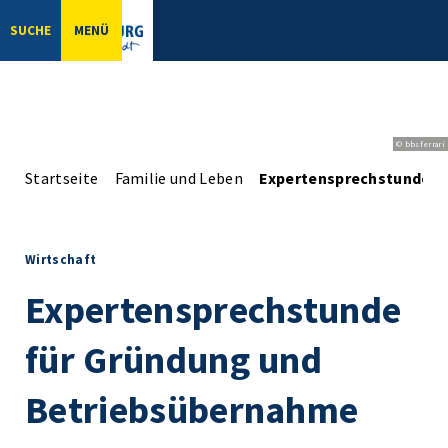
SUCHE
MENÜ
© bbsferrari
Startseite
Familie und Leben
Expertensprechstunde f
Wirtschaft
Expertensprechstunde
für Gründung und
Betriebsübernahme