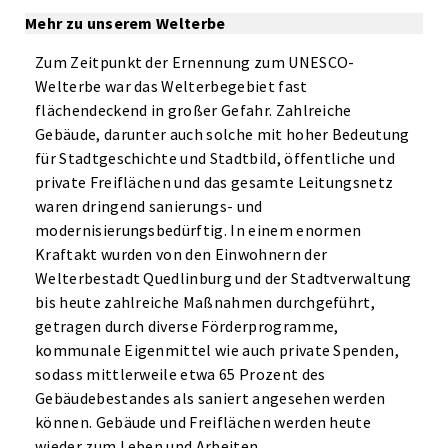
Mehr zu unserem Welterbe
Zum Zeitpunkt der Ernennung zum UNESCO-
Welterbe war das Welterbegebiet fast
flächendeckend in großer Gefahr. Zahlreiche
Gebäude, darunter auch solche mit hoher Bedeutung
für Stadtgeschichte und Stadtbild, öffentliche und
private Freiflächen und das gesamte Leitungsnetz
waren dringend sanierungs- und
modernisierungsbedürftig. In einem enormen
Kraftakt wurden von den Einwohnern der
Welterbestadt Quedlinburg und der Stadtverwaltung
bis heute zahlreiche Maßnahmen durchgeführt,
getragen durch diverse Förderprogramme,
kommunale Eigenmittel wie auch private Spenden,
sodass mittlerweile etwa 65 Prozent des
Gebäudebestandes als saniert angesehen werden
können. Gebäude und Freiflächen werden heute
wieder zum Leben und Arbeiten