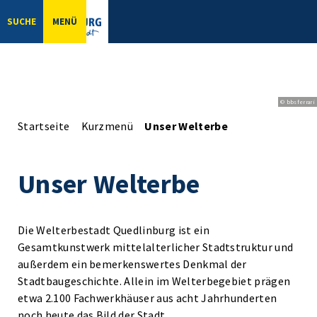
SUCHE
MENÜ
© bbsferrari
Startseite
Kurzmenü
Unser Welterbe
Unser Welterbe
Die Welterbestadt Quedlinburg ist ein
Gesamtkunstwerk mittelalterlicher Stadtstruktur und
außerdem ein bemerkenswertes Denkmal der
Stadtbaugeschichte. Allein im Welterbegebiet prägen
etwa 2.100 Fachwerkhäuser aus acht Jahrhunderten
noch heute das Bild der Stadt.