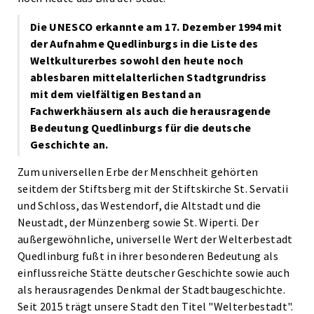
Die UNESCO erkannte am 17. Dezember 1994 mit
der Aufnahme Quedlinburgs in die Liste des
Weltkulturerbes sowohl den heute noch
ablesbaren mittelalterlichen Stadtgrundriss
mit dem vielfältigen Bestand an
Fachwerkhäusern als auch die herausragende
Bedeutung Quedlinburgs für die deutsche
Geschichte an.
Zum universellen Erbe der Menschheit gehörten
seitdem der Stiftsberg mit der Stiftskirche St. Servatii
und Schloss, das Westendorf, die
Altstadt und die
Neustadt, der Münzenberg sowie St. Wiperti.
Der
außergewöhnliche, universelle Wert der Welterbestadt
Quedlinburg fußt in ihrer besonderen Bedeutung als
einflussreiche Stätte deutscher Geschichte sowie auch
als herausragendes Denkmal der Stadtbaugeschichte.
Seit 2015 trägt unsere Stadt den Titel "Welterbestadt".