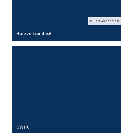
© Harzverband e.V.
Harzverband e.V.
OWHC