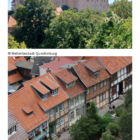
© Welterbestadt Quedlinburg