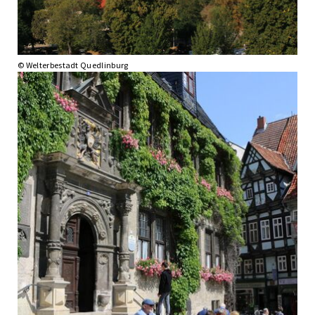
© Welterbestadt Quedlinburg