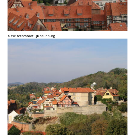
© Welterbestadt Quedlinburg