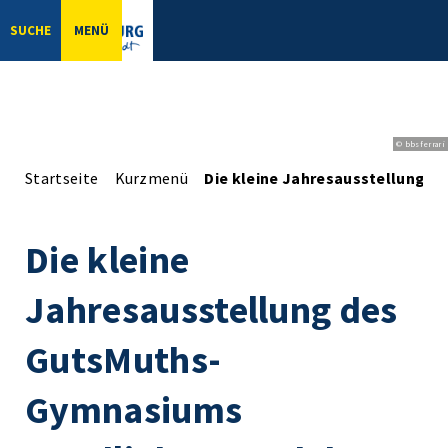
SUCHE
MENÜ
© bbsferrari
Startseite
Kurzmenü
Die kleine Jahresausstellung 
Die kleine
Jahresausstellung des
GutsMuths-
Gymnasiums