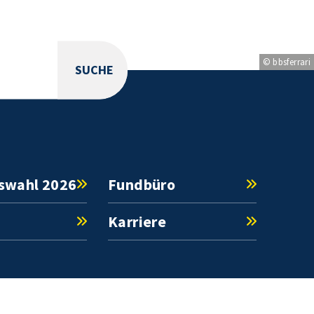
© bbsferrari
SUCHE
swahl 2026
Fundbüro
Karriere