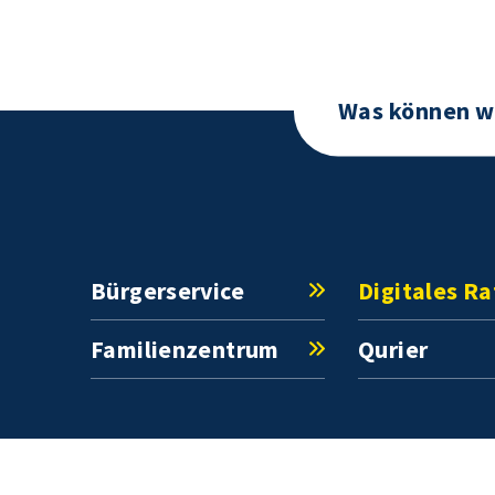
Bürgerservice
Digitales R
Familienzentrum
Qurier