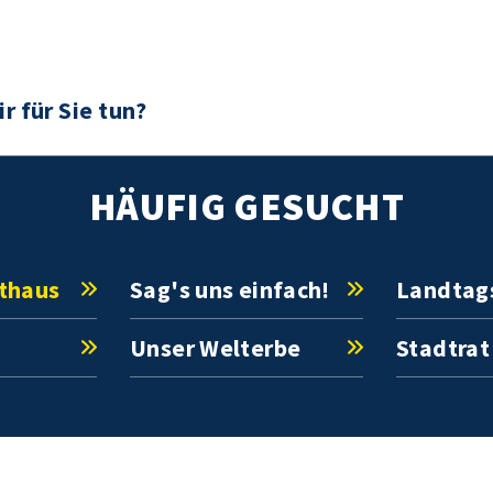
HÄUFIG GESUCHT
athaus
Sag's uns einfach!
Landtag
Unser Welterbe
Stadtrat