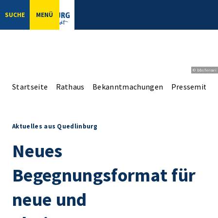
SUCHE
MENÜ
© bbsferrari
Startseite
Rathaus
Bekanntmachungen
Pressemittei
Aktuelles aus Quedlinburg
Neues
Begegnungsformat für
neue und