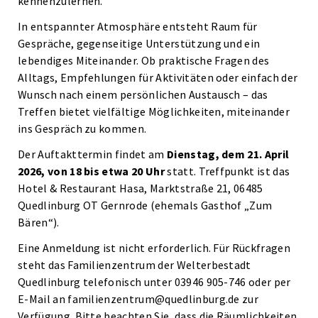
kennenzulernen.
In entspannter Atmosphäre entsteht Raum für
Gespräche, gegenseitige Unterstützung und ein
lebendiges Miteinander. Ob praktische Fragen des
Alltags, Empfehlungen für Aktivitäten oder einfach der
Wunsch nach einem persönlichen Austausch – das
Treffen bietet vielfältige Möglichkeiten, miteinander
ins Gespräch zu kommen.
Der Auftakttermin findet am
Dienstag, dem 21. April
2026, von 18 bis etwa 20 Uhr
statt. Treffpunkt ist das
Hotel & Restaurant Hasa, Marktstraße 21, 06485
Quedlinburg OT Gernrode (ehemals Gasthof „Zum
Bären“).
Eine Anmeldung ist nicht erforderlich. Für Rückfragen
steht das Familienzentrum der Welterbestadt
Quedlinburg telefonisch unter 03946 905-746 oder per
E-Mail an familienzentrum@quedlinburg.de zur
Verfügung. Bitte beachten Sie, dass die Räumlichkeiten