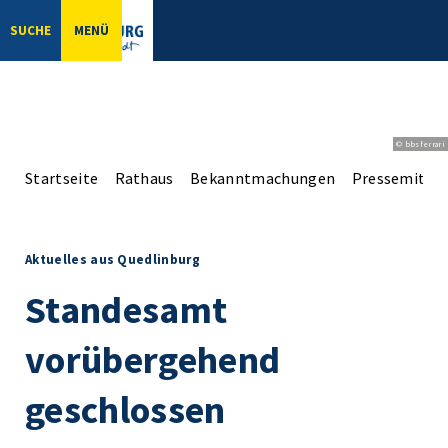
SUCHE
MENÜ
© bbsferrari
Startseite
Rathaus
Bekanntmachungen
Pressemittei
Aktuelles aus Quedlinburg
Standesamt
vorübergehend
geschlossen