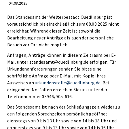
04.08.2025
Das Standesamt der Welterbestadt Quedlinburg ist
voraussichtlich bis einschließlich zum 08.08.2025 nicht
erreichbar. Während dieser Zeit ist sowohl die
Bearbeitung neuer Anträge als auch der persönliche
Besuch vor Ort nicht möglich.
Anfragen, Anträge können in diesem Zeitraum per E-
Mail unter standesamt@quedlinburg.de erfolgen. Für
Urkundenanforderungen senden Sie bitte eine
schriftliche Anfrage oder E-Mail mit Kopie Ihres
Ausweises an
urkundenstelle@quedlinburg.de
. Bei
dringenden Notfällen erreichen Sie uns unter der
Telefonnummer 03946/905-616.
Das Standesamt ist nach der Schließungszeit wieder zu
den folgenden Sprechzeiten persönlich geöffnet:
dienstags von 9 bis 13 Uhr sowie von 14 bis 18 Uhr und
donnerstags von 9 bis 13 Uhr sowie von 14 bis 16 Uhr.